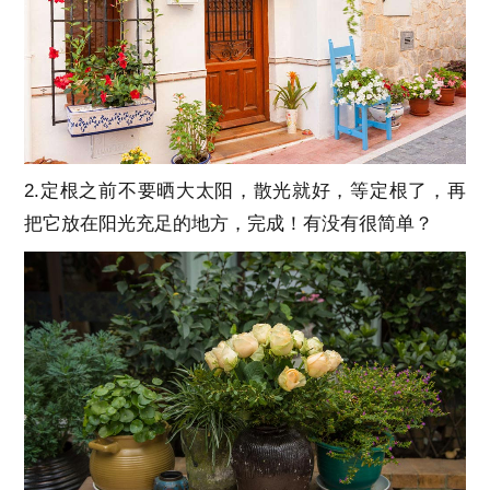
2.定根之前不要晒大太阳，散光就好，等定根了，再
把它放在阳光充足的地方，完成！有没有很简单？