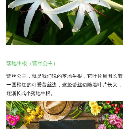
落地生根（蕾丝公主）
蕾丝公主，就是我们说的落地生根，它叶片周围长着
一圈橙红的可爱蕾丝边，这些蕾丝边随着叶片长大，
逐渐长成小落地生根。