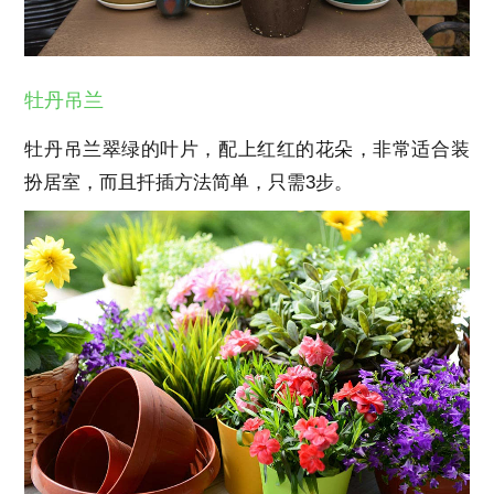
牡丹吊兰
牡丹吊兰翠绿的叶片，配上红红的花朵，非常适合装
扮居室，而且扦插方法简单，只需3步。