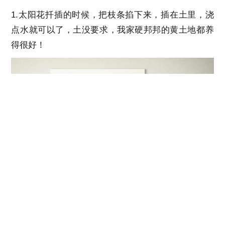
1.太阳花扦插的时候，把枝条掐下来，插在土里，浇
点水就可以了，土没要求，我家硬邦邦的黄土地都养
得很好！
2.太阳花是依靠自播就能活的草本花卉，春夏秋都可
以播种，所以，你把种子随意撒在盆里浇点水就可以