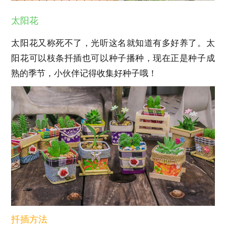
太阳花
太阳花又称死不了，光听这名就知道有多好养了。太
阳花可以枝条扦插也可以种子播种，现在正是种子成
熟的季节，小伙伴记得收集好种子哦！
扦插方法