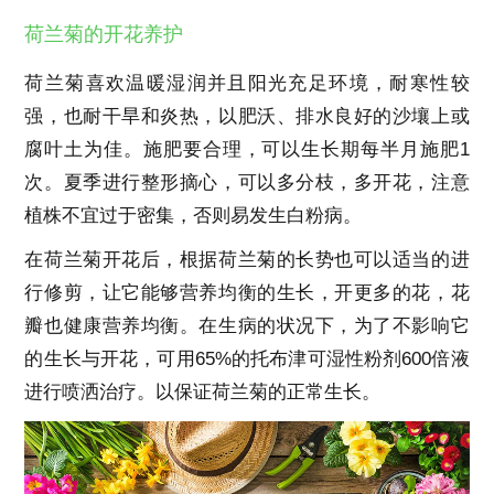
荷兰菊的开花养护
荷兰菊喜欢温暖湿润并且阳光充足环境，耐寒性较
强，也耐干旱和炎热，以肥沃、排水良好的沙壤上或
腐叶土为佳。施肥要合理，可以生长期每半月施肥1
次。夏季进行整形摘心，可以多分枝，多开花，注意
植株不宜过于密集，否则易发生白粉病。
在荷兰菊开花后，根据荷兰菊的长势也可以适当的进
行修剪，让它能够营养均衡的生长，开更多的花，花
瓣也健康营养均衡。在生病的状况下，为了不影响它
的生长与开花，可用65%的托布津可湿性粉剂600倍液
进行喷洒治疗。以保证荷兰菊的正常生长。