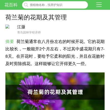
花百科
荷兰菊的花期及其管理
江灏
青岛园林学校讲师
摘要
荷兰菊通常在八月份左右的时候开花。它的花期
比较长，一般能开2个月左右，不过其中盛花期只有7-
8天。在开花时，要给予它柔和的阳光，并且在花败时
及时剪除残花。这样能够让它开得更久一些。