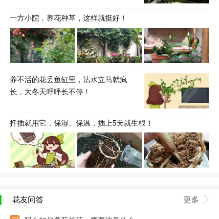
一方小院，养花种草，这样就挺好！
养不活的花丢鱼缸里，沾水立马就疯
长，大冬天呼呼长不停！
扦插就用它，保湿、保温，插上5天就生根！
花友问答
更多