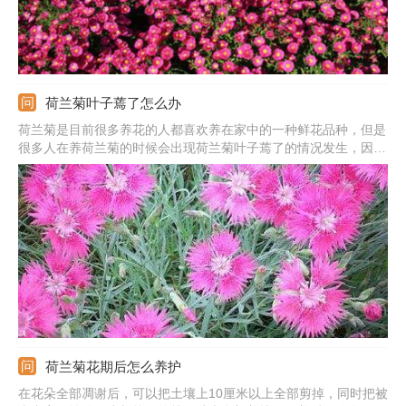
荷兰菊叶子蔫了怎么办
荷兰菊是目前很多养花的人都喜欢养在家中的一种鲜花品种，但是
很多人在养荷兰菊的时候会出现荷兰菊叶子蔫了的情况发生，因此
很多人就会放弃养殖荷兰菊，但只是很多人并没有掌握饲养荷兰菊
的方法，同时也不知道是什么原因导致荷兰菊叶子蔫了，那么，荷
兰菊叶子发焉怎么办？
荷兰菊花期后怎么养护
在花朵全部凋谢后，可以把土壤上10厘米以上全部剪掉，同时把被