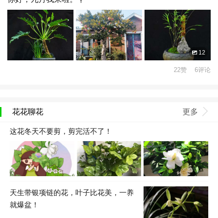
12
22赞 6评论
花花聊花
更多
这花冬天不要剪，剪完活不了！
天生带银项链的花，叶子比花美，一养
就爆盆！