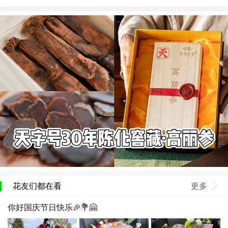
花友们都在看
更多
你好国庆节日快乐🎉💐🤗