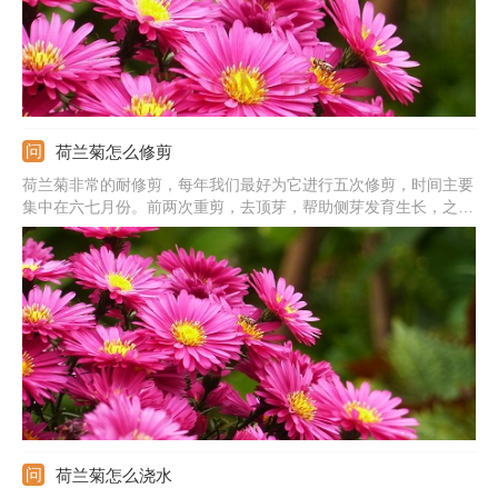
荷兰菊怎么修剪
荷兰菊非常的耐修剪，每年我们最好为它进行五次修剪，时间主要
集中在六七月份。前两次重剪，去顶芽，帮助侧芽发育生长，之后
两次修剪为它造型，最后一次修剪选在国庆期间，以使得它的开花
时间更加集中。
荷兰菊怎么浇水