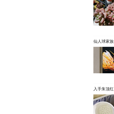
仙人球家族
入手朱顶红