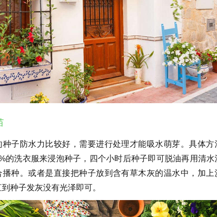
苗
的种子防水力比较好，需要进行处理才能吸水萌芽。具体方
1%的洗衣服来浸泡种子，四个小时后种子即可脱油再用清水
合播种。或者是直接把种子放到含有草木灰的温水中，加上
直到种子发灰没有光泽即可。