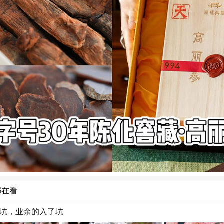
都在看
坑，业余的入了坑