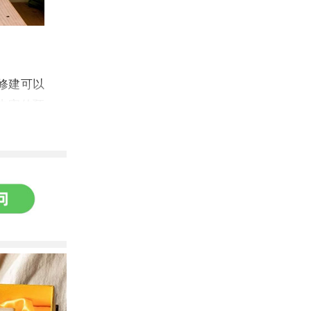
修建可以
虫害的预