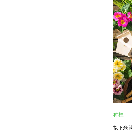
种植
接下来