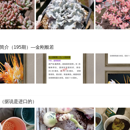
简介（195期）—金刚般若
（据说是进口的）