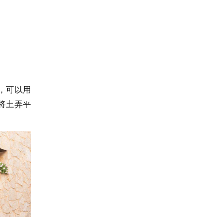
，可以用
将土弄平