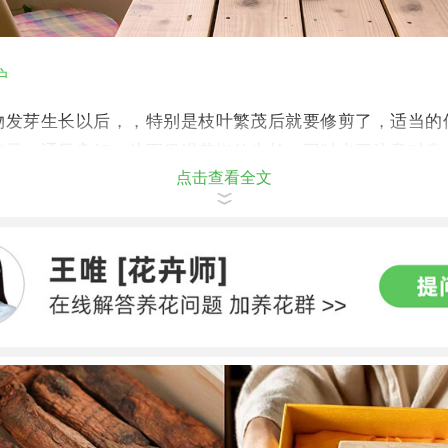
护
物发芽生长以后，，特别是枝叶繁茂后就要修剪了，适当的
充足，通风良好，从而促进花椒的生长，同时也要注意对病
点击查看全文
理工作。