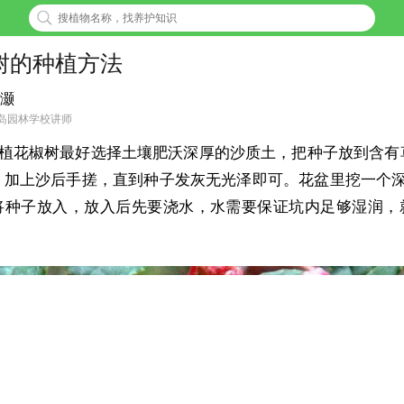
树的种植方法
灏
岛园林学校讲师
植花椒树最好选择土壤肥沃深厚的沙质土，把种子放到含有
，加上沙后手搓，直到种子发灰无光泽即可。花盆里挖一个深
将种子放入，放入后先要浇水，水需要保证坑内足够湿润，
。