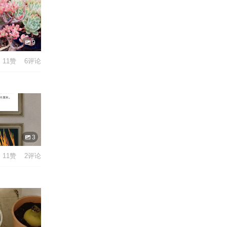
9
11赞 6评论
3
11赞 2评论