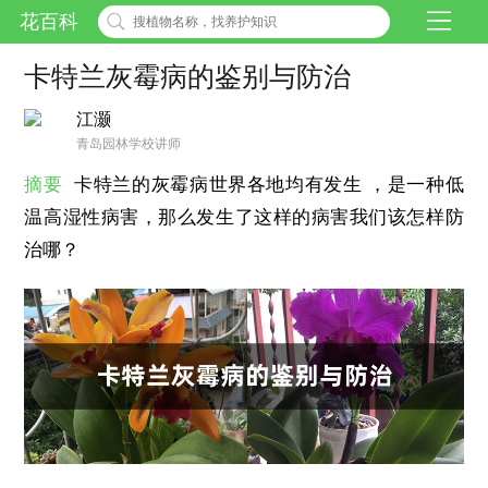
花百科
卡特兰灰霉病的鉴别与防治
江灏
青岛园林学校讲师
摘要
卡特兰的灰霉病世界各地均有发生 ，是一种低
温高湿性病害，那么发生了这样的病害我们该怎样防
治哪？