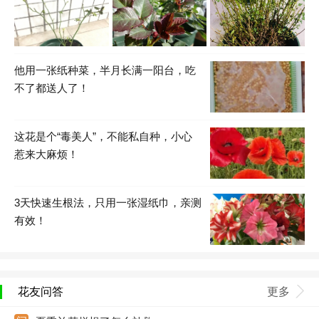
他用一张纸种菜，半月长满一阳台，吃
不了都送人了！
这花是个“毒美人”，不能私自种，小心
惹来大麻烦！
3天快速生根法，只用一张湿纸巾，亲测
有效！
花友问答
更多