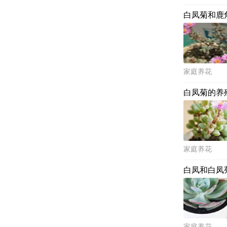
白凤菊和鹿
家庭养花
白凤菊的养
家庭养花
白凤和白凤
家庭养花