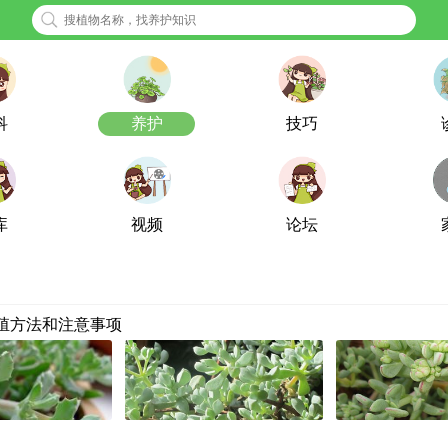
科
养护
技巧
库
视频
论坛
殖方法和注意事项