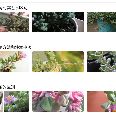
角海棠怎么区别
殖方法和注意事项
菊的区别