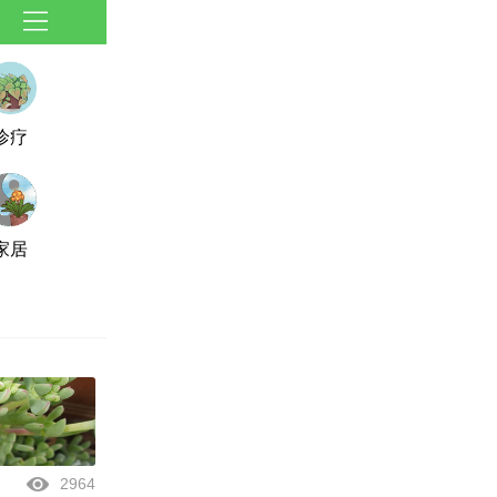
诊疗
家居
2964