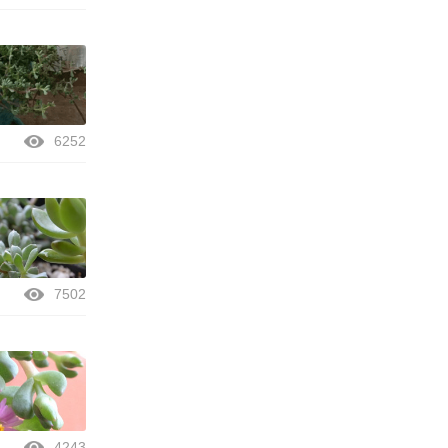
6252
7502
4243