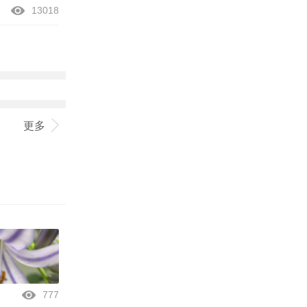
13018
更多
777