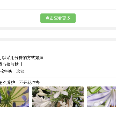
点击查看更多
可以采用分株的方式繁殖
适当修剪枯叶
1-2年换一次盆
怎么养护，不开花咋办