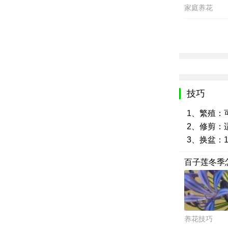
家庭养花
技巧
1、繁殖：
2、修剪：
3、换盆：
百子莲冬季
养花技巧