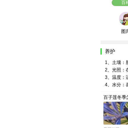
百
图
养护
1、土壤：
2、光照：
3、温度：适
4、水分：
百子莲冬季