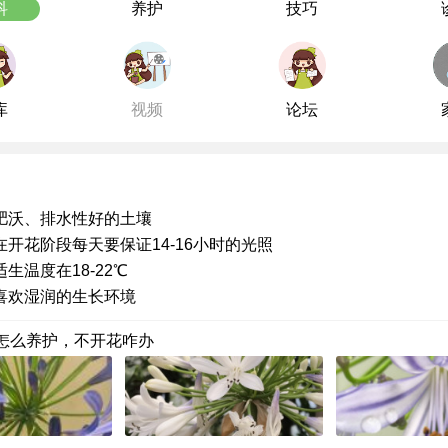
科
养护
技巧
库
视频
论坛
肥沃、排水性好的土壤
在开花阶段每天要保证14-16小时的光照
生温度在18-22℃
喜欢湿润的生长环境
怎么养护，不开花咋办