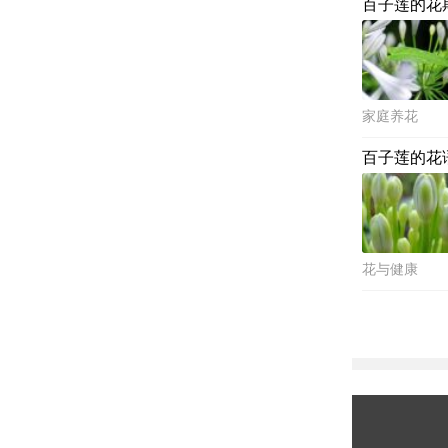
百子莲的花
家庭养花
百子莲的花
花与健康