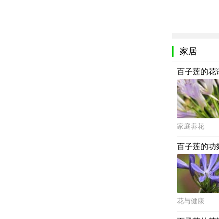
家居
百子莲的花
家庭养花
百子莲的功
花与健康