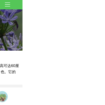
高可达60厘
白色。它的