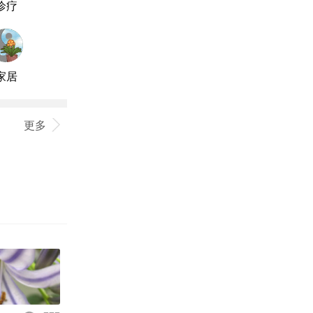
诊疗
家居
更多