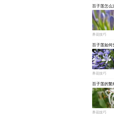
百子莲怎么
养花技巧
百子莲如何
养花技巧
百子莲的繁
养花技巧