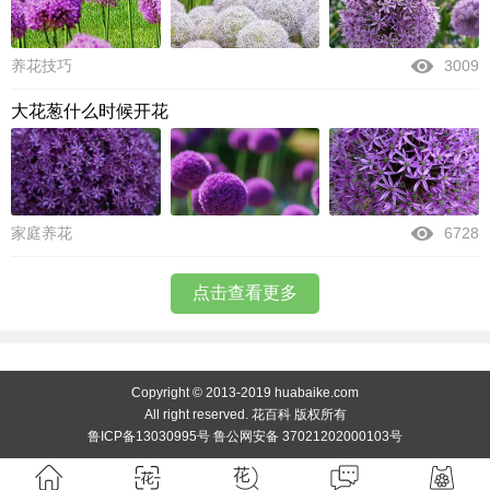
养花技巧
3009
大花葱什么时候开花
家庭养花
6728
点击查看更多
Copyright © 2013-2019 huabaike.com
All right reserved. 花百科 版权所有
鲁ICP备13030995号 鲁公网安备 37021202000103号