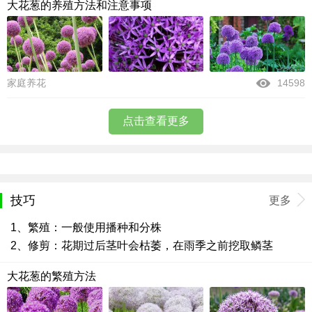
大花葱的养殖方法和注意事项
家庭养花
14598
点击查看更多
技巧
更多
1、繁殖：一般使用播种和分株
2、修剪：花期过后茎叶会枯萎，在雨季之前挖取鳞茎
大花葱的繁殖方法