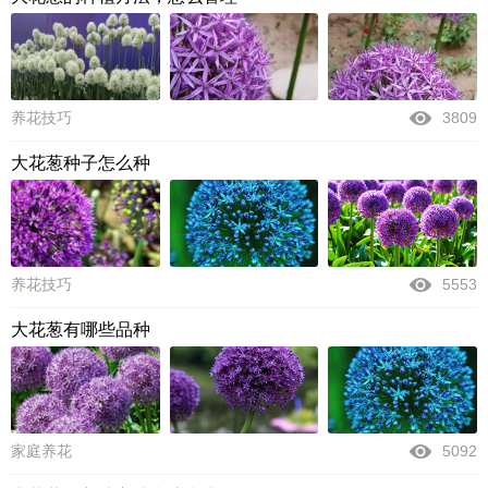
养花技巧
3809
大花葱种子怎么种
养花技巧
5553
大花葱有哪些品种
家庭养花
5092