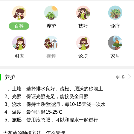
百科
养护
技巧
诊疗
图库
视频
论坛
家居
养护
更多
1、土壤：选择排水良好、疏松、肥沃的砂壤土
2、光照：保证光照充足，能接受全日照
3、浇水：保持土质微湿润，每10-15天浇一次水
4、温度：最佳适温15-25℃
5、施肥：使用液态肥，可以和浇水一起进行
大花葱的种植方法，怎么管理