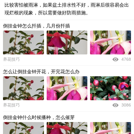
比较害怕被雨淋，如果盆土排水性不好，雨淋后很容易会出
现烂根的现象，所以需要做好防雨措施。
倒挂金钟怎么扦插，几月份扦插
养花技巧
4768
怎么让倒挂金钟开花，开完花怎么办
养花技巧
3086
倒挂金钟什么时候播种，怎么催芽