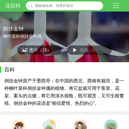
花百科
倒挂金钟
柳叶菜科倒挂金钟属
图片（15）
视频（0）
百科
倒挂金钟原产于墨西哥；在中国的西北、西南有栽培，是一
种柳叶菜科倒挂金钟属的植物。将它盆栽可用于客室、花
架、案头的点缀，将它用清水插瓶，既可观赏，又可生根繁
殖。倒挂金钟的花语是“相信爱情、热烈的心”。