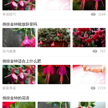
养花技巧
1168
倒挂金钟能放卧室吗
花与健康
757
倒挂金钟适合上什么肥
家庭养花
1723
倒挂金钟的花语