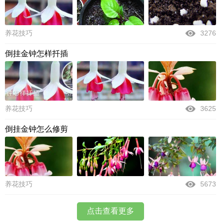
养花技巧
3276
倒挂金钟怎样扦插
养花技巧
3625
倒挂金钟怎么修剪
养花技巧
5673
点击查看更多