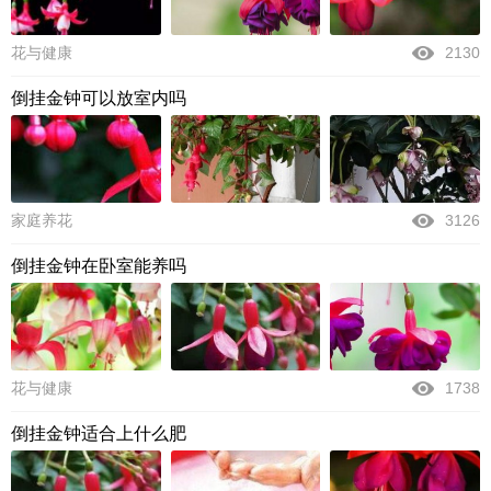
花与健康
2130
倒挂金钟可以放室内吗
家庭养花
3126
倒挂金钟在卧室能养吗
花与健康
1738
倒挂金钟适合上什么肥