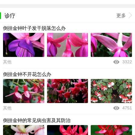
诊疗
更多
倒挂金钟叶子发干脱落怎么办
其他
3322
倒挂金钟不开花怎么办
其他
4751
倒挂金钟的常见病虫害及其防治