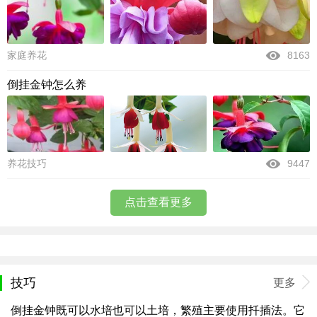
家庭养花
8163
倒挂金钟怎么养
养花技巧
9447
点击查看更多
技巧
更多
倒挂金钟既可以水培也可以土培，繁殖主要使用扦插法。它