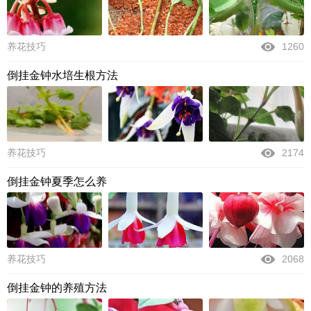
养花技巧
1260
倒挂金钟水培生根方法
养花技巧
2174
倒挂金钟夏季怎么养
养花技巧
2068
倒挂金钟的养殖方法