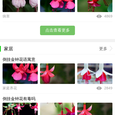
病害
4869
点击查看更多
家居
更多
倒挂金钟花语寓意
家庭养花
2849
倒挂金钟花有毒吗