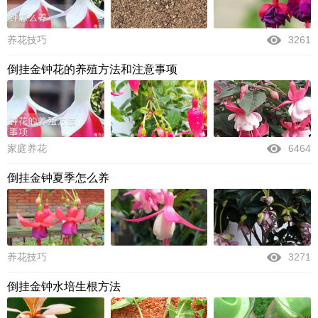
养花技巧
3261
倒挂金钟花的养殖方法和注意事项
家庭养花
6464
倒挂金钟夏季怎么养
养花技巧
3271
倒挂金钟水培生根方法