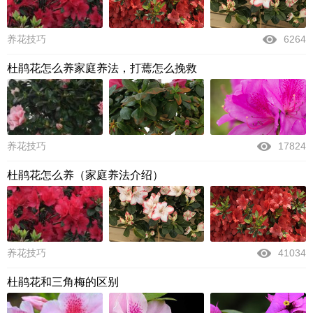
养花技巧
6264
杜鹃花怎么养家庭养法，打蔫怎么挽救
养花技巧
17824
杜鹃花怎么养（家庭养法介绍）
养花技巧
41034
杜鹃花和三角梅的区别