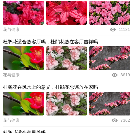
花与健康
11121
杜鹃花适合放客厅吗，杜鹃花放在客厅吉祥吗
花与健康
3619
杜鹃花在风水上的意义，杜鹃花忌讳放在家吗
花与健康
7362
杜鹃花适合家里养吗