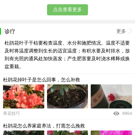
点击查看更多
诊疗
更多
杜鹃花叶子干枯要检查温度、水分和施肥情况。温度不适要
及时将温度调整到生长的适宜温度；有积水要及时排水，放
到有光照的通风处加快蒸发；产生肥害要及时浇水稀释或换
盆重栽。
杜鹃花掉叶子是怎么回事，怎么补救
养花技巧
8864
杜鹃花怎么养家庭养法，打蔫怎么挽救