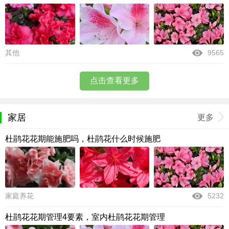
其他
9565
点击查看更多
家居
更多
杜鹃花花期能施肥吗，杜鹃花什么时候施肥
家庭养花
5232
杜鹃花花期管理4要素，室内杜鹃花花期管理