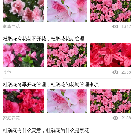
家庭养花
1342
杜鹃花有花苞不开花，杜鹃花花期管理
其他
2538
杜鹃花冬季开花管理，杜鹃花的花期管理事项
家庭养花
2158
杜鹃花有什么寓意，杜鹃花为什么是禁花