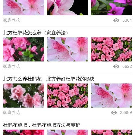
家庭养花
5364
北方杜鹃花怎么养（家庭养法）
家庭养花
6622
北方怎么养杜鹃花，北方养好杜鹃花的秘诀
家庭养花
23989
杜鹃花施肥，杜鹃花施肥方法与养护