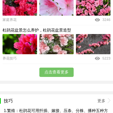
家庭养花
3246
杜鹃花盆景怎么养护，杜鹃花盆景造型
养花技巧
5223
点击查看更多
技巧
更多
1.繁殖：杜鹃花可用扦插、嫁接、压条、分株、播种五种方