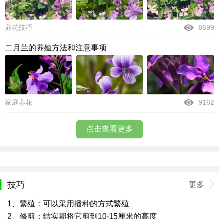
养花技巧
8699
二月兰的养殖方法和注意事项
家庭养花
9162
点击查看更多
技巧
更多
1、繁殖：可以采用播种的方式繁殖
2、修剪：结实期将它剪到10-15厘米的高度