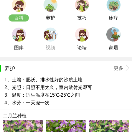
百科
养护
技巧
诊疗
图库
视频
论坛
家居
养护
更多
1、土壤：肥沃、排水性好的沙质土壤
2、光照：日照不用太久，室内散射光即可
3、温度：适生温度在15℃-25℃之间
4、水分：一天浇一次
二月兰种植