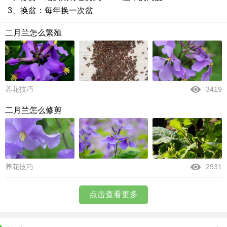
3、换盆：每年换一次盆
二月兰怎么繁殖
养花技巧
3419
二月兰怎么修剪
养花技巧
2931
点击查看更多