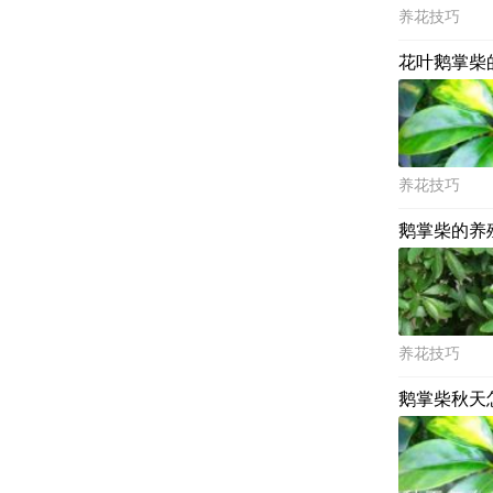
养花技巧
花叶鹅掌柴
养花技巧
鹅掌柴的养
养花技巧
鹅掌柴秋天