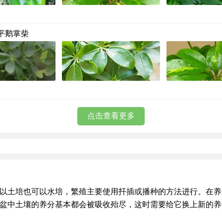
平鹅掌柴
点击查看更多
以土培也可以水培，繁殖主要使用扦插或播种的方法进行。在养
盆中土壤的养分基本都会被吸收殆尽，这时需要给它换上新的养