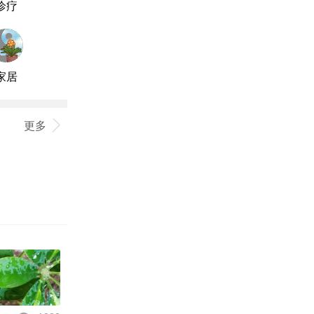
诊疗
家居
更多