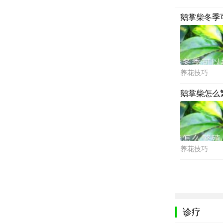
鹅掌柴冬季
养花技巧
鹅掌柴怎么
养花技巧
诊疗