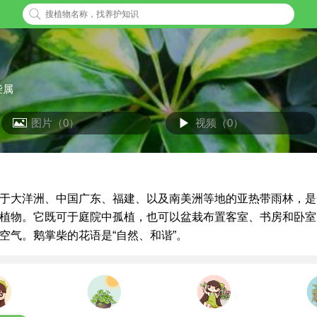
柴属
图片（0）
视频（0）
于大洋洲、中国广东、福建、以及南美洲等地的亚热带雨林，是
植物。它既可于庭院中孤植，也可以盆栽布置客室、书房和卧室
空气。鹅掌柴的花语是“自然、和谐”。