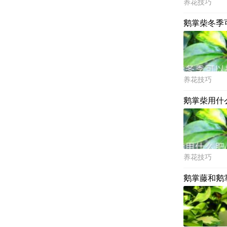
养花技巧
鹅掌柴冬季
养花技巧
鹅掌柴用什
养花技巧
鹅掌藤和鹅