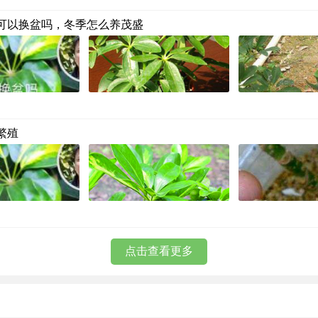
可以换盆吗，冬季怎么养茂盛
繁殖
点击查看更多