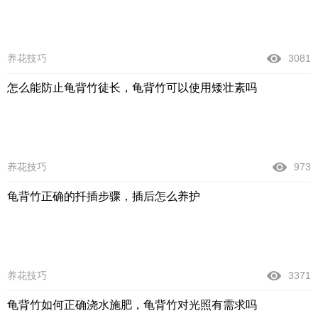
养花技巧
3081
怎么能防止龟背竹徒长，龟背竹可以使用矮壮素吗
养花技巧
973
龟背竹正确的扦插步骤，插后怎么养护
养花技巧
3371
龟背竹如何正确浇水施肥，龟背竹对光照有需求吗