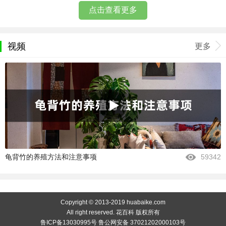
点击查看更多
视频
更多
龟背竹的养殖方法和注意事项
59342
Copyright © 2013-2019 huabaike.com
All right reserved. 花百科 版权所有
鲁ICP备13030995号 鲁公网安备 37021202000103号