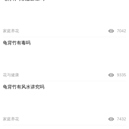
家庭养花
7042
龟背竹有毒吗
花与健康
9335
龟背竹有风水讲究吗
家庭养花
7432