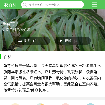
花百科
龟背竹
天南星科龟背竹属
图片（4）
视频（1）
百科
龟背竹原产于墨西哥，是天南星科龟背竹属的一种多年生木
质藤本攀缘性常绿灌木。它叶形奇特，孔裂纹状，极像龟
背，因此得名。它有晚间吸收二氧化碳的功效，对改善室内
空气质量，提高含氧量有很大帮助，因此适合在室内养殖。
龟背竹的花语是“健康长寿”。