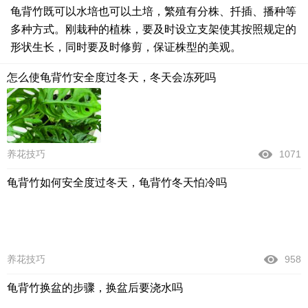
龟背竹既可以水培也可以土培，繁殖有分株、扦插、播种等
多种方式。刚栽种的植株，要及时设立支架使其按照规定的
形状生长，同时要及时修剪，保证株型的美观。
怎么使龟背竹安全度过冬天，冬天会冻死吗
养花技巧
1071
龟背竹如何安全度过冬天，龟背竹冬天怕冷吗
养花技巧
958
龟背竹换盆的步骤，换盆后要浇水吗