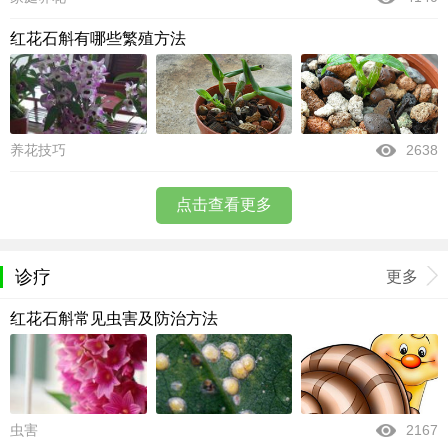
红花石斛有哪些繁殖方法
养花技巧
2638
点击查看更多
诊疗
更多
红花石斛常见虫害及防治方法
虫害
2167