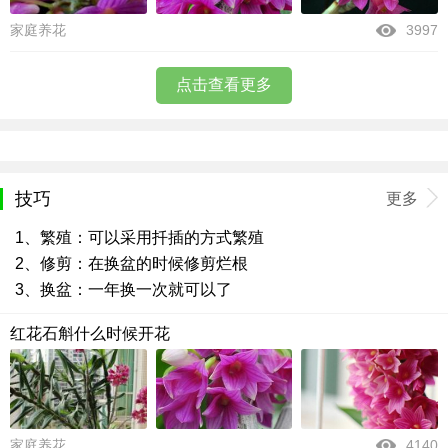
家庭养花
3997
点击查看更多
技巧
更多
1、繁殖：可以采用扦插的方式繁殖
2、修剪：在换盆的时候修剪烂根
3、换盆：一年换一次就可以了
红花石斛什么时候开花
家庭养花
4140