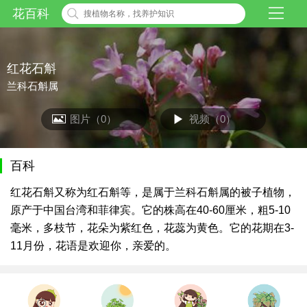
花百科
红花石斛
兰科石斛属
图片（0）
视频（0）
百科
红花石斛又称为红石斛等，是属于兰科石斛属的被子植物，
原产于中国台湾和菲律宾。它的株高在40-60厘米，粗5-10
毫米，多枝节，花朵为紫红色，花蕊为黄色。它的花期在3-
11月份，花语是欢迎你，亲爱的。