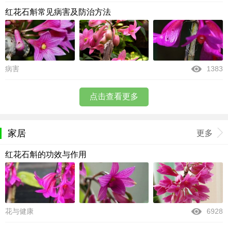
红花石斛常见病害及防治方法
病害
1383
点击查看更多
家居
更多
红花石斛的功效与作用
花与健康
6928