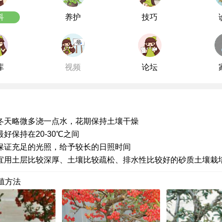
科
养护
技巧
库
视频
论坛
冬天略微多浇一点水，花期保持土壤干燥
好保持在20-30℃之间
保证充足的光照，给予较长的日照时间
宜用土层比较深厚、土壤比较疏松、排水性比较好的砂质土壤栽
殖方法