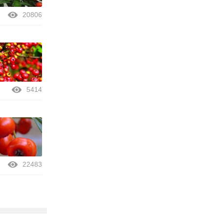
20806
5414
22483