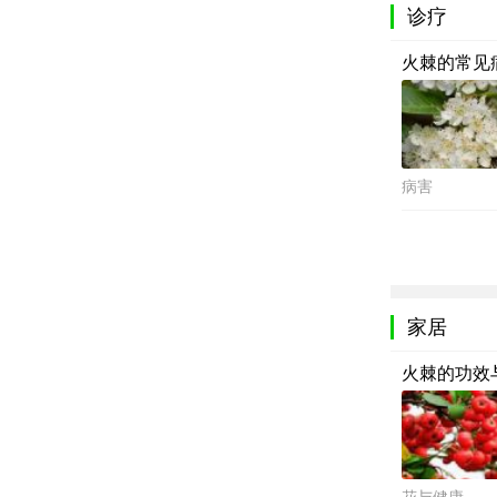
诊疗
火棘的常见
病害
家居
火棘的功效