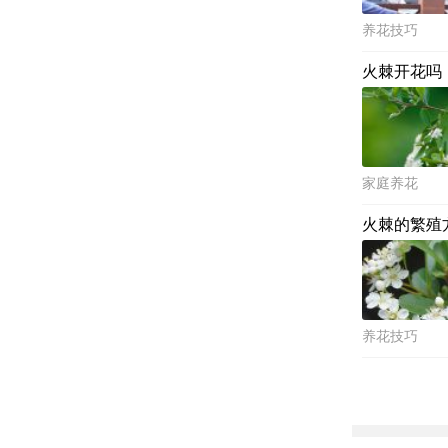
养花技巧
火棘开花吗
家庭养花
火棘的繁殖
养花技巧