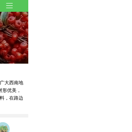
广大西南地
树形优美，
料，在路边