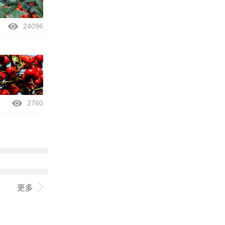
24096
2760
更多