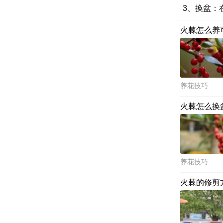
3、换盆：
火棘怎么养
养花技巧
火棘怎么换
养花技巧
火棘的修剪