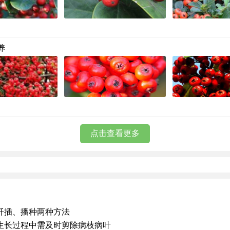
养
点击查看更多
扦插、播种两种方法
生长过程中需及时剪除病枝病叶