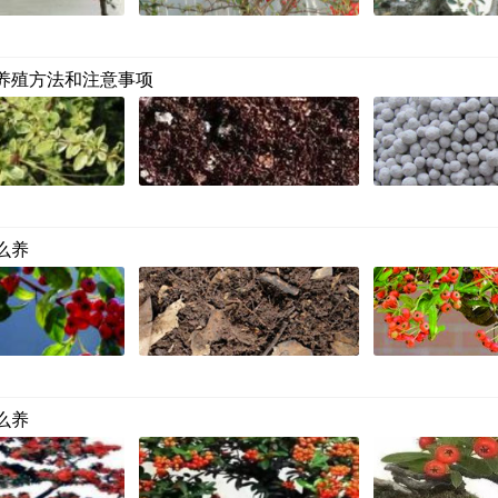
养殖方法和注意事项
么养
么养