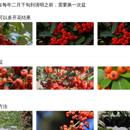
在每年二月下旬到清明之前，需要换一次盆
可以多开花结果
盆
方法