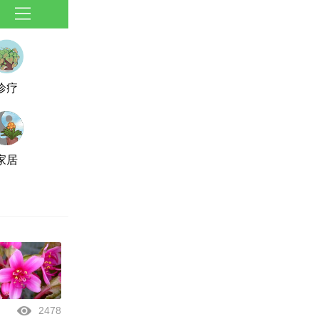
诊疗
家居
2478