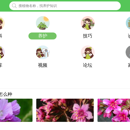
科
养护
技巧
库
视频
论坛
怎么种