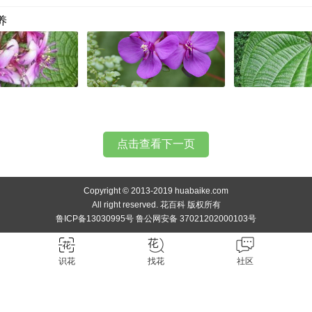
养
点击查看下一页
Copyright © 2013-2019 huabaike.com
All right reserved. 花百科 版权所有
鲁ICP备13030995号 鲁公网安备 37021202000103号
识花
找花
社区