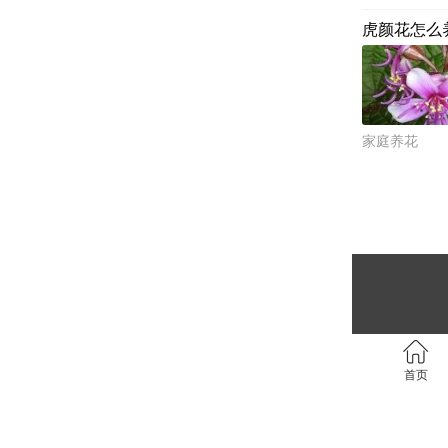
虎颜花怎么
家庭养花
首页