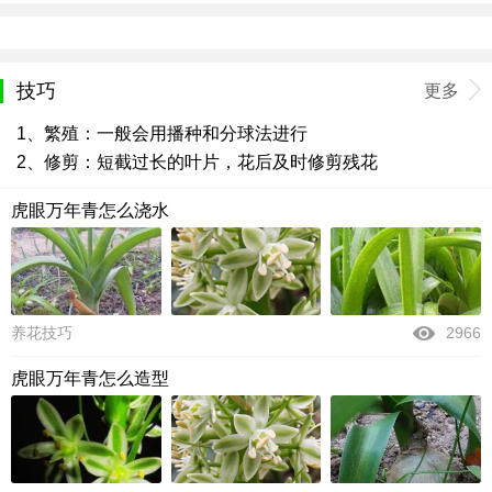
技巧
更多
1、繁殖：一般会用播种和分球法进行
2、修剪：短截过长的叶片，花后及时修剪残花
虎眼万年青怎么浇水
养花技巧
2966
虎眼万年青怎么造型