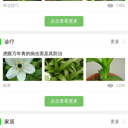
养花技巧
7381
点击查看更多
诊疗
更多
虎眼万年青的病虫害及其防治
病害
1206
点击查看更多
家居
更多