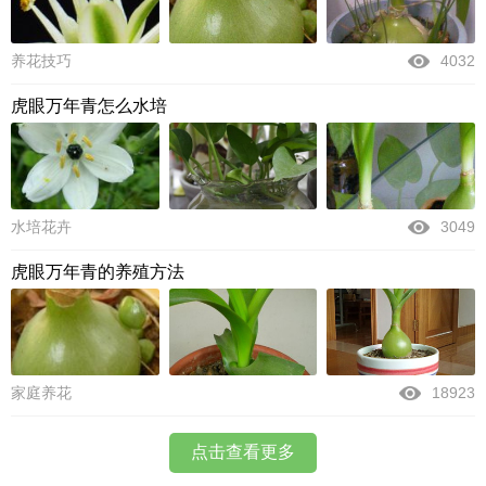
养花技巧
4032
虎眼万年青怎么水培
水培花卉
3049
虎眼万年青的养殖方法
家庭养花
18923
点击查看更多