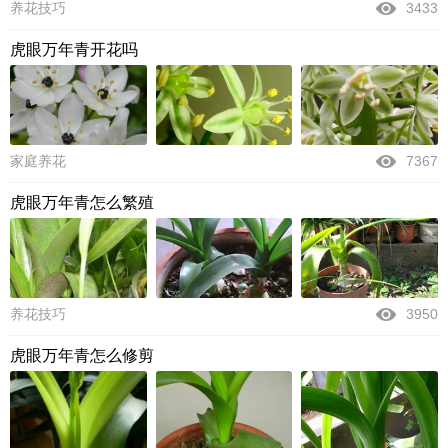
养花技巧
3433
虎眼万年青开花吗
家庭养花
7367
虎眼万年青怎么繁殖
养花技巧
3950
虎眼万年青怎么修剪