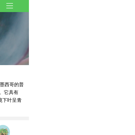
墨西哥的普
m。它具有
境下叶呈青