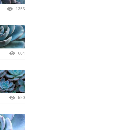
1353
604
590