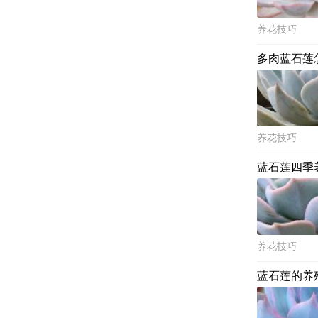
养花技巧
多肉蓝石莲
养花技巧
蓝石莲四季
养花技巧
蓝石莲的养