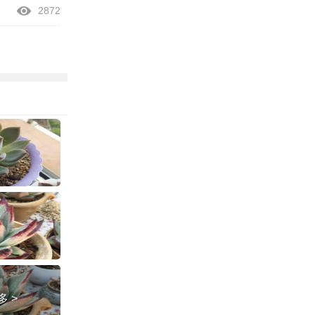
2872
 >