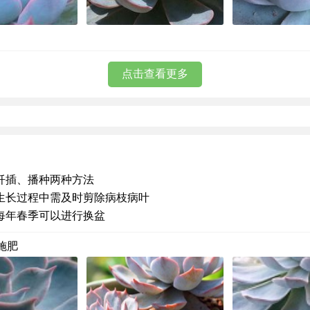
点击查看更多
扦插、播种两种方法
生长过程中需及时剪除病枝病叶
每年春季可以进行换盆
施肥