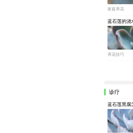
家庭养花
蓝石莲的浇
养花技巧
诊疗
蓝石莲黑腐