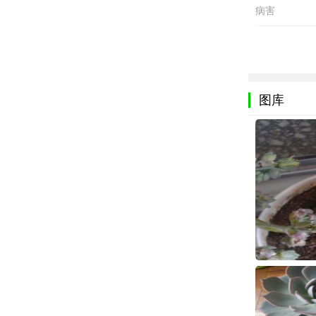
病害
图库