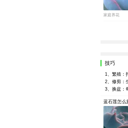
家庭养花
技巧
1、繁殖：
2、修剪：
3、换盆：
蓝石莲怎么