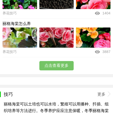
养花技巧
1404
丽格海棠怎么养
养花技巧
3887
点击查看更多
技巧
更多
丽格海棠可以土培也可以水培，繁殖可以用播种、扦插、组
织培养等方法进行。冬季养护应应注意保暖，冬季丽格海棠