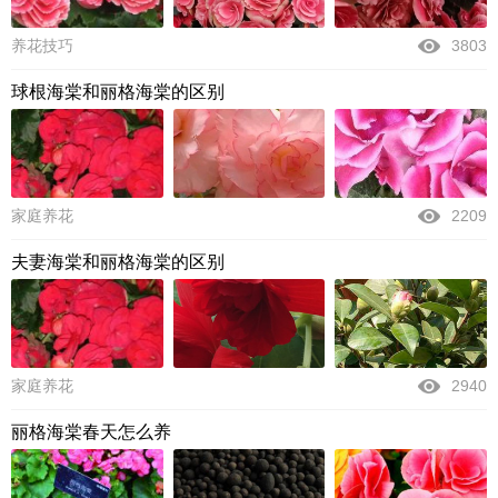
养花技巧
3803
球根海棠和丽格海棠的区别
家庭养花
2209
夫妻海棠和丽格海棠的区别
家庭养花
2940
丽格海棠春天怎么养