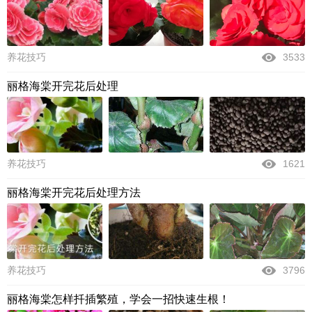
养花技巧
3533
丽格海棠开完花后处理
养花技巧
1621
丽格海棠开完花后处理方法
养花技巧
3796
丽格海棠怎样扦插繁殖，学会一招快速生根！