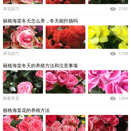
养花技巧
2782
丽格海棠冬天怎么养，冬天能扦插吗
养花技巧
1759
丽格海棠冬天的养殖方法和注意事项
家庭养花
1394
丽格海棠花的养殖方法