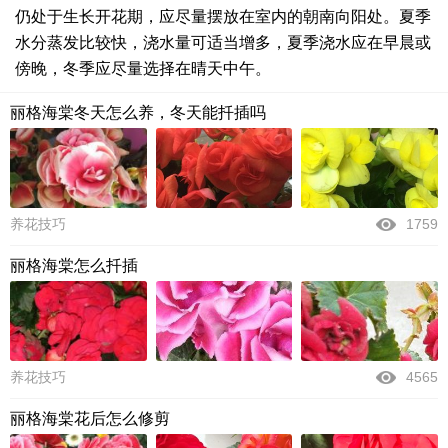
仍处于生长开花期，应尽量摆放在室内的朝南向阳处。夏季
水分蒸发比较快，浇水量可适当增多，夏季浇水应在早晨或
傍晚，冬季应尽量选择在晴天中午。
丽格海棠冬天怎么养，冬天能扦插吗
养花技巧
1759
丽格海棠怎么扦插
养花技巧
4565
丽格海棠花后怎么修剪