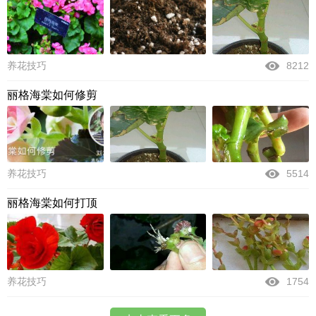
养花技巧
8212
丽格海棠如何修剪
养花技巧
5514
丽格海棠如何打顶
养花技巧
1754