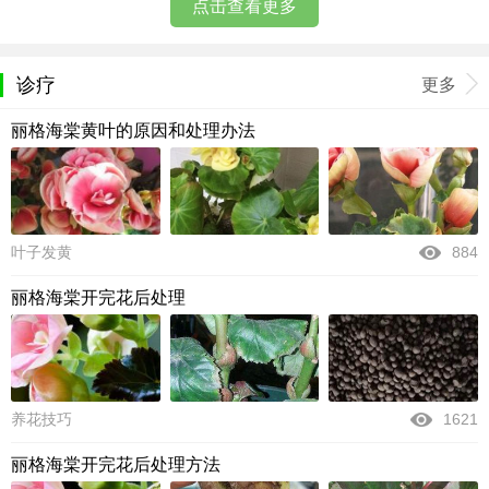
点击查看更多
诊疗
更多
丽格海棠黄叶的原因和处理办法
叶子发黄
884
丽格海棠开完花后处理
养花技巧
1621
丽格海棠开完花后处理方法