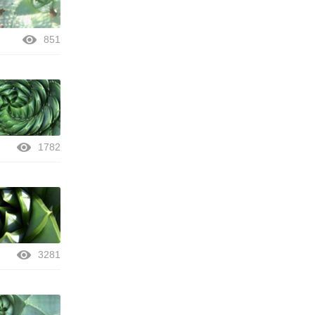
851
1782
3281