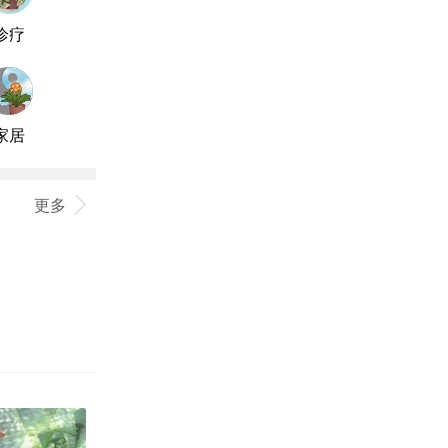
诊疗
家居
更多