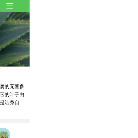
属的无茎多
它的叶子由
是洁身自