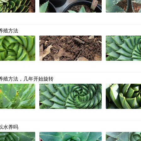
养殖方法
养殖方法，几年开始旋转
以水养吗