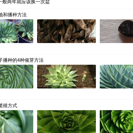
一般两年就应该换一次盆
地和播种方法
子播种的4种催芽方法
繁殖方式