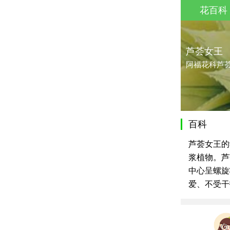
花百科
芦荟女王
阿福花科芦
百科
芦荟女王的
浆植物。芦
中心呈螺旋
爱、不受干