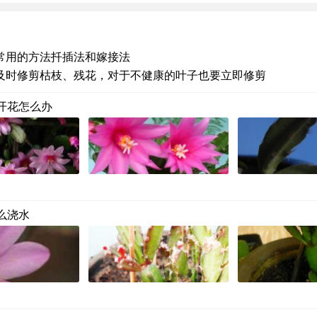
常用的方法扦插法和嫁接法
及时修剪枯枝、残花，对于不健康的叶子也要立即修剪
开花怎么办
么浇水