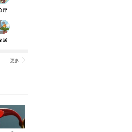
诊疗
家居
更多