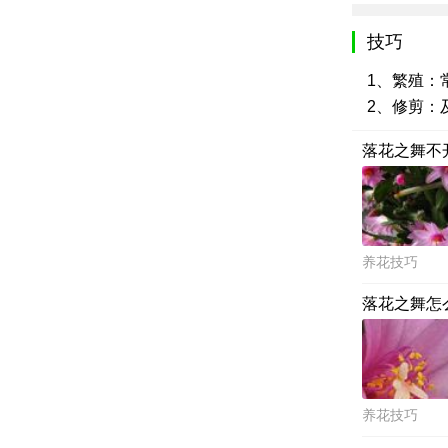
技巧
1、繁殖：
2、修剪：
落花之舞不
养花技巧
落花之舞怎
养花技巧