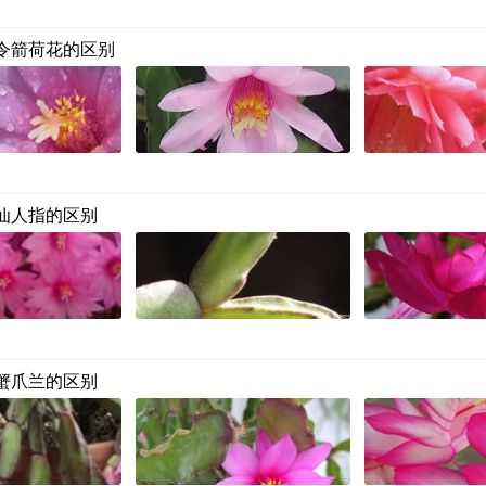
令箭荷花的区别
仙人指的区别
蟹爪兰的区别