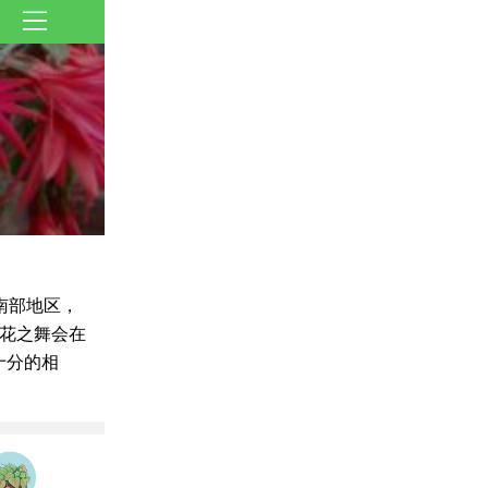
南部地区，
花之舞会在
十分的相