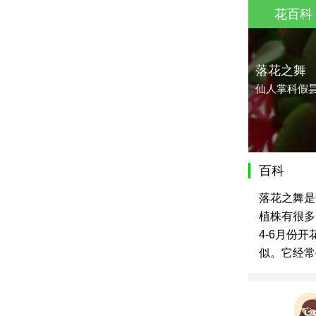
花百科
落花之舞
仙人掌科假
百科
落花之舞是
植株有很多
4-6月份
似。它经常