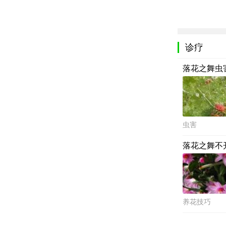
诊疗
落花之舞虫
虫害
落花之舞不
养花技巧