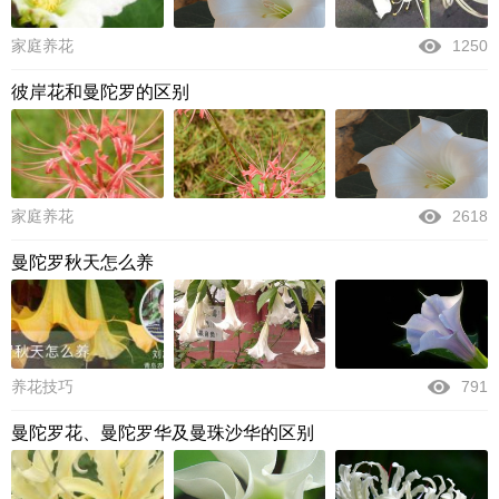
家庭养花
1250
彼岸花和曼陀罗的区别
家庭养花
2618
曼陀罗秋天怎么养
养花技巧
791
曼陀罗花、曼陀罗华及曼珠沙华的区别