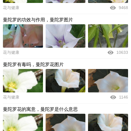
花与健康
9468
曼陀罗的功效与作用，曼陀罗图片
花与健康
10633
曼陀罗有毒吗，曼陀罗花图片
花与健康
1146
曼陀罗花的寓意，曼陀罗是什么意思