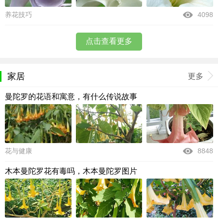
养花技巧
4098
点击查看更多
家居
更多
曼陀罗的花语和寓意，有什么传说故事
花与健康
8848
木本曼陀罗花有毒吗，木本曼陀罗图片