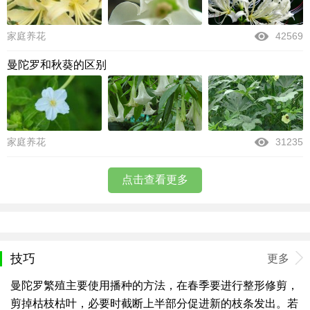
家庭养花
42569
曼陀罗和秋葵的区别
家庭养花
31235
点击查看更多
技巧
更多
曼陀罗繁殖主要使用播种的方法，在春季要进行整形修剪，
剪掉枯枝枯叶，必要时截断上半部分促进新的枝条发出。若