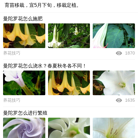
育苗移栽，宜5月下旬，移栽定植。
曼陀罗花怎么施肥
养花技巧
1870
曼陀罗花怎么浇水？春夏秋冬各不同！
养花技巧
1635
曼陀罗怎么进行繁殖