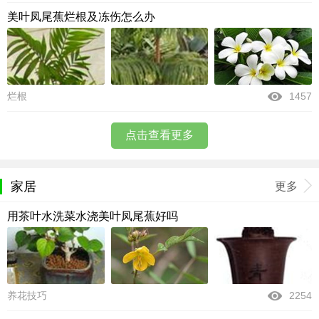
美叶凤尾蕉烂根及冻伤怎么办
烂根
1457
点击查看更多
家居
更多
用茶叶水洗菜水浇美叶凤尾蕉好吗
养花技巧
2254