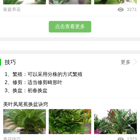
家庭养花
3271
点击查看更多
技巧
更多
1、繁殖：可以采用分株的方式繁殖
2、修剪：适当修剪畸形叶
3、换盆：初春换盆
美叶凤尾蕉换盆诀窍
养花技巧
1373