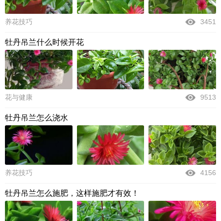
养花技巧
3451
牡丹吊兰什么时候开花
花与健康
9513
牡丹吊兰怎么浇水
养花技巧
4156
牡丹吊兰怎么施肥，这样施肥才有效！