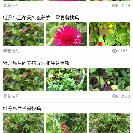
养花技巧
3149
牡丹吊兰冬天怎么养护，需要剪枝吗
养花技巧
1681
牡丹吊兰的养殖方法和注意事项
养花技巧
9569
牡丹吊兰长得快吗