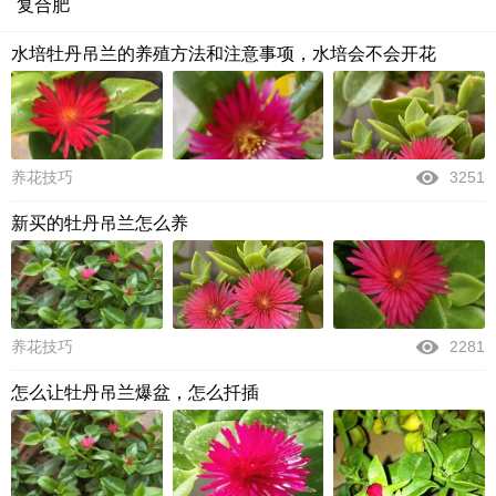
复合肥
水培牡丹吊兰的养殖方法和注意事项，水培会不会开花
养花技巧
3251
新买的牡丹吊兰怎么养
养花技巧
2281
怎么让牡丹吊兰爆盆，怎么扦插