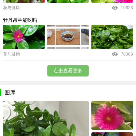
花与健康
10623
牡丹吊兰能吃吗
花与健康
78383
点击查看更多
图库