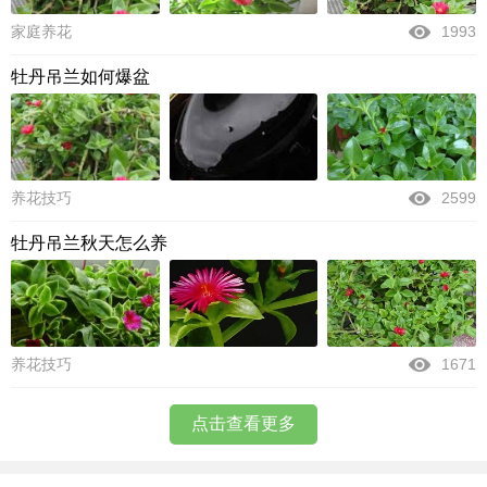
家庭养花
1993
牡丹吊兰如何爆盆
养花技巧
2599
牡丹吊兰秋天怎么养
养花技巧
1671
点击查看更多