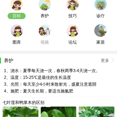
百科
养护
技巧
诊疗
图库
视频
论坛
家居
养护
更多
1、浇水：夏季每天浇一次，春秋两季3-4天浇一次。
2、温度：15-25℃是最佳的生长温度
3、光照：每天至少4小时来散射光，盛夏注意遮阴
4、施肥：夏天生长期，要适当施氮肥
七叶莲和鸭掌木的区别