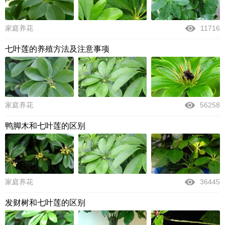
家庭养花
11716
七叶莲的养殖方法及注意事项
家庭养花
56258
鸭脚木和七叶莲的区别
家庭养花
36445
发财树和七叶莲的区别