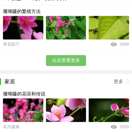
珊瑚藤的繁殖方法
养花技巧
3399
点击查看更多
家居
更多
珊瑚藤的花语和传说
花与健康
2555