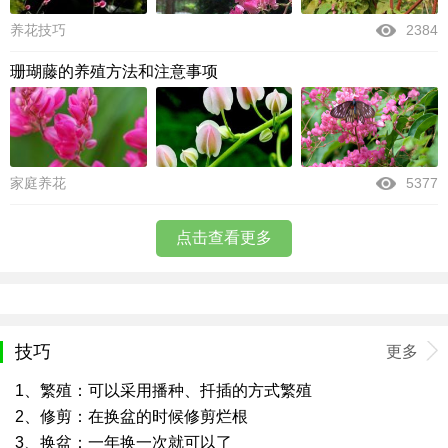
养花技巧
2384
珊瑚藤的养殖方法和注意事项
家庭养花
5377
点击查看更多
技巧
更多
1、繁殖：可以采用播种、扦插的方式繁殖
2、修剪：在换盆的时候修剪烂根
3、换盆：一年换一次就可以了