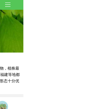
物，植株最
、福建等地都
形态十分优