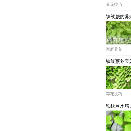
养花技巧
铁线蕨的养
家庭养花
铁线蕨冬天
养花技巧
铁线蕨水培