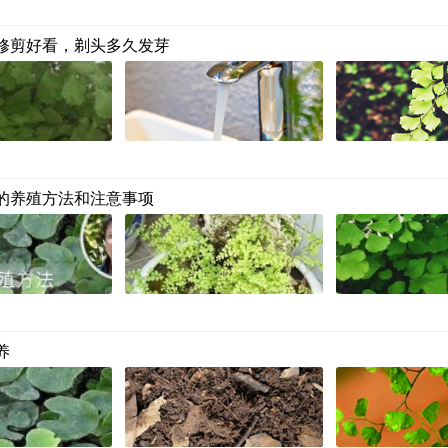
修剪好看，剃头多久发芽
的养殖方法和注意事项
养