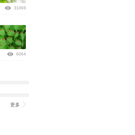
31069
6064
更多