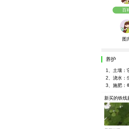
百
图
养护
1、土壤：
2、浇水：
3、施肥：
新买的铁线