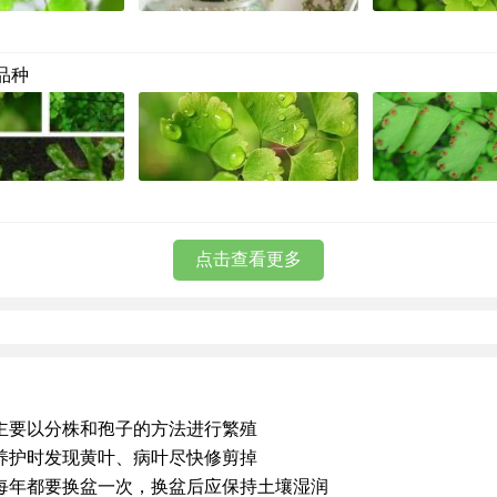
品种
点击查看更多
主要以分株和孢子的方法进行繁殖
养护时发现黄叶、病叶尽快修剪掉
每年都要换盆一次，换盆后应保持土壤湿润