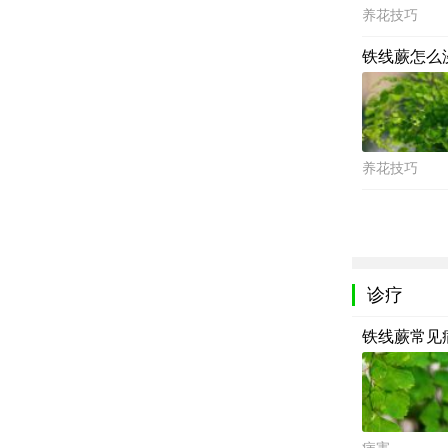
养花技巧
铁线蕨怎么
养花技巧
诊疗
铁线蕨常见