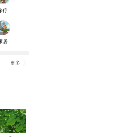
诊疗
家居
更多