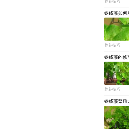
养花技巧
铁线蕨如何
养花技巧
铁线蕨的修
养花技巧
铁线蕨繁殖