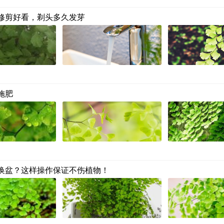
修剪好看，剃头多久发芽
施肥
换盆？这样操作保证不伤植物！