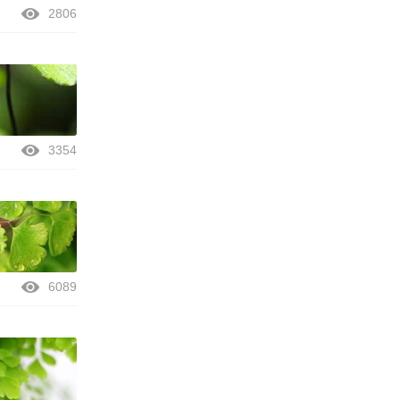
2806
3354
6089