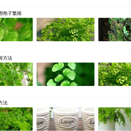
用孢子繁殖
剪方法
方法