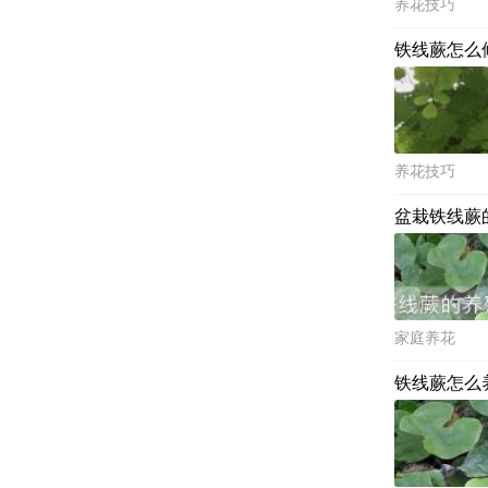
养花技巧
铁线蕨怎么
养花技巧
盆栽铁线蕨
家庭养花
铁线蕨怎么