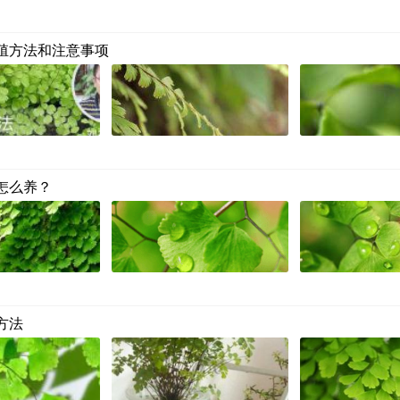
殖方法和注意事项
怎么养？
方法