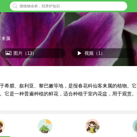
客来属
图片（13）
视频（1）
于希腊、叙利亚、黎巴嫩等地，是报春花科仙客来属的植物。它
。它是一种普遍种植的鲜花，适合种植于室内花盆，用于观赏。
。