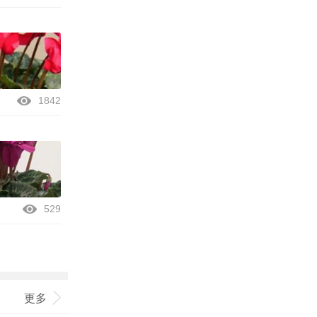
1842
529
更多