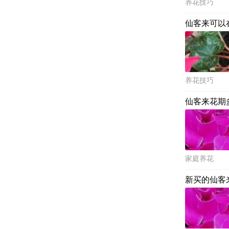
养花技巧
仙客来可以
养花技巧
仙客来花期
家庭养花
新买的仙客