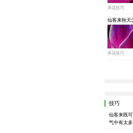
养花技巧
仙客来秋天
养花技巧
技巧
仙客来既可
气中有太多