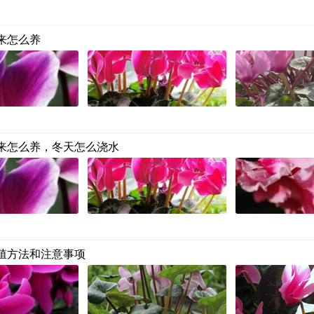
来怎么养
来怎么养，冬天怎么浇水
殖方法和注意事项