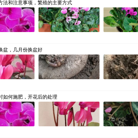
方法和注意事项，繁殖的主要方式
换盆，几月份换盆好
时如何施肥，开花后的处理