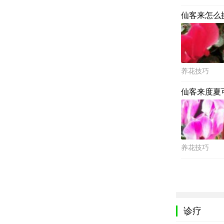
仙客来怎么
养花技巧
仙客来度夏
养花技巧
诊疗