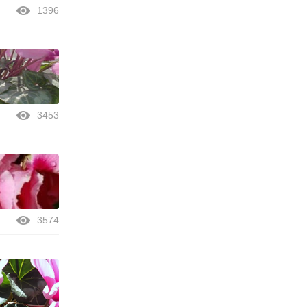
1396
3453
3574