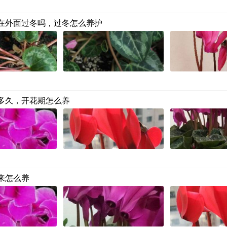
在外面过冬吗，过冬怎么养护
多久，开花期怎么养
来怎么养