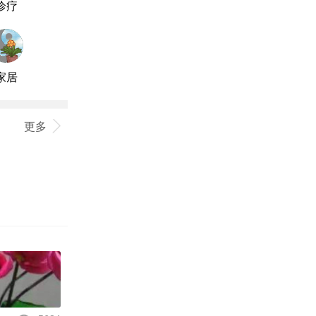
诊疗
家居
更多