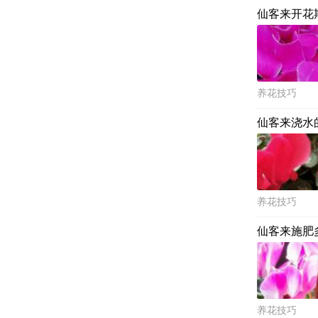
仙客来开花
养花技巧
仙客来浇水
养花技巧
仙客来施肥
养花技巧