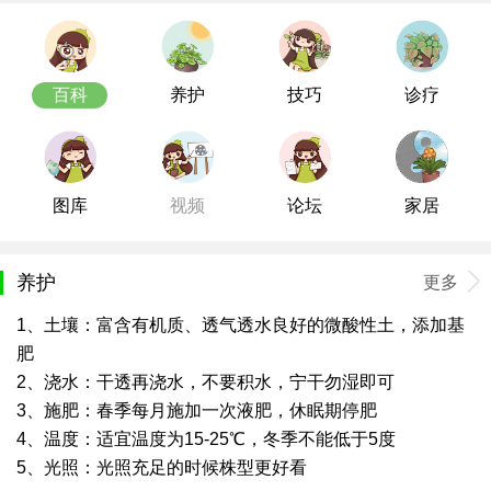
百科
养护
技巧
诊疗
图库
视频
论坛
家居
养护
更多
1、土壤：富含有机质、透气透水良好的微酸性土，添加基
肥
2、浇水：干透再浇水，不要积水，宁干勿湿即可
3、施肥：春季每月施加一次液肥，休眠期停肥
4、温度：适宜温度为15-25℃，冬季不能低于5度
5、光照：光照充足的时候株型更好看