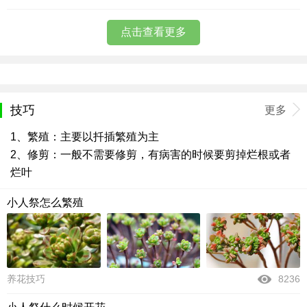
点击查看更多
技巧
更多
1、繁殖：主要以扦插繁殖为主
2、修剪：一般不需要修剪，有病害的时候要剪掉烂根或者
烂叶
小人祭怎么繁殖
养花技巧
8236