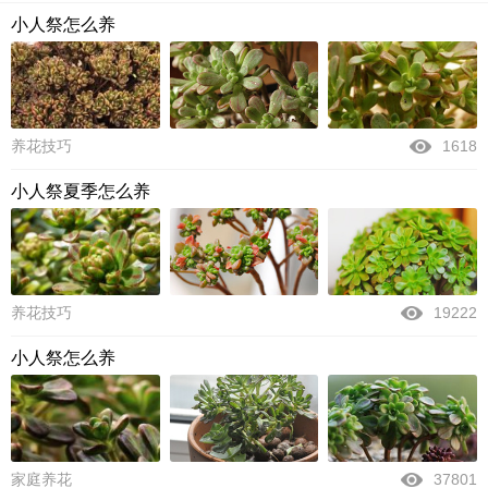
小人祭怎么养
养花技巧
1618
小人祭夏季怎么养
养花技巧
19222
小人祭怎么养
家庭养花
37801