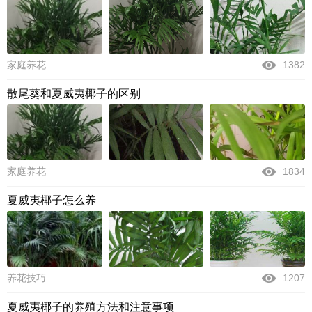
家庭养花
1382
散尾葵和夏威夷椰子的区别
家庭养花
1834
夏威夷椰子怎么养
养花技巧
1207
夏威夷椰子的养殖方法和注意事项