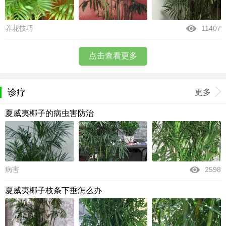
养花技巧
11407
点击查看更多
诊疗
更多
夏威夷椰子的病虫害防治
病害
2598
夏威夷椰子枝条下垂怎么办