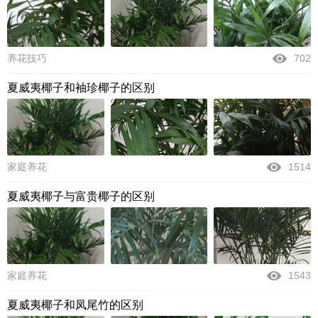
养花技巧
702
夏威夷椰子和袖珍椰子的区别
家庭养花
1514
夏威夷椰子与富贵椰子的区别
家庭养花
1543
夏威夷椰子和凤尾竹的区别