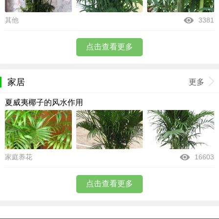
其他
3381
点击查看更多
家居
更多
夏威夷椰子的风水作用
家庭养花
16603
点击查看更多