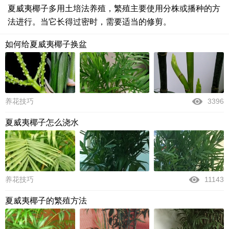
夏威夷椰子多用土培法养殖，繁殖主要使用分株或播种的方
法进行。当它长得过密时，需要适当的修剪。
如何给夏威夷椰子换盆
养花技巧
3396
夏威夷椰子怎么浇水
养花技巧
11143
夏威夷椰子的繁殖方法