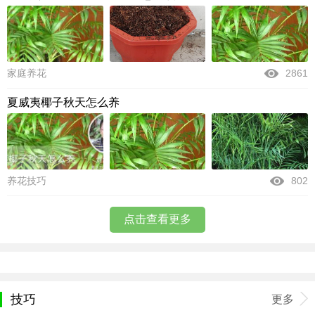
家庭养花
2861
夏威夷椰子秋天怎么养
养花技巧
802
点击查看更多
技巧
更多