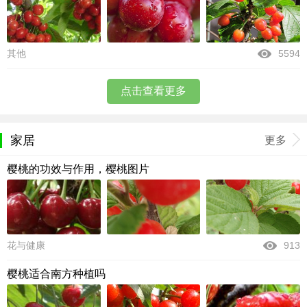
其他
5594
点击查看更多
家居
更多
樱桃的功效与作用，樱桃图片
花与健康
913
樱桃适合南方种植吗