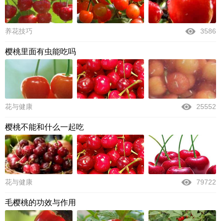
养花技巧
3586
樱桃里面有虫能吃吗
花与健康
25552
樱桃不能和什么一起吃
花与健康
79722
毛樱桃的功效与作用