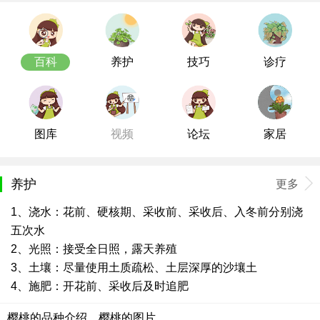
百科
养护
技巧
诊疗
图库
视频
论坛
家居
养护
更多
1、浇水：花前、硬核期、采收前、采收后、入冬前分别浇
五次水
2、光照：接受全日照，露天养殖
3、土壤：尽量使用土质疏松、土层深厚的沙壤土
4、施肥：开花前、采收后及时追肥
樱桃的品种介绍，樱桃的图片