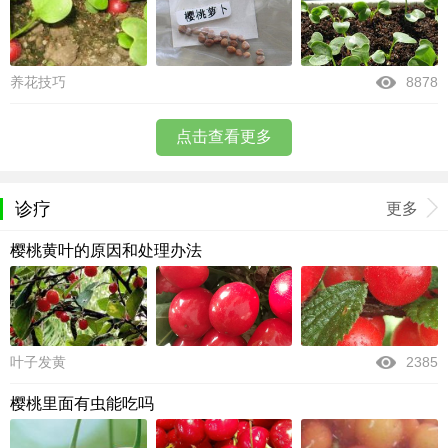
养花技巧
8878
点击查看更多
诊疗
更多
樱桃黄叶的原因和处理办法
叶子发黄
2385
樱桃里面有虫能吃吗