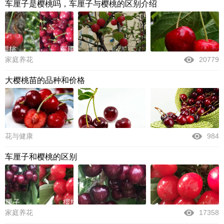
车厘子是樱桃吗，车厘子与樱桃的区别介绍
家庭养花
20779
大樱桃苗的品种和价格
花与健康
984
车厘子和樱桃的区别
家庭养花
17358