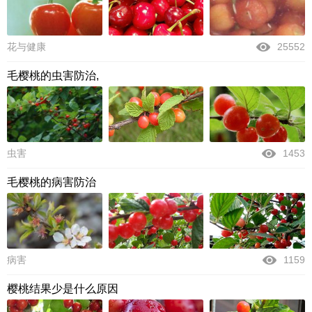
花与健康
25552
毛樱桃的虫害防治,
虫害
1453
毛樱桃的病害防治
病害
1159
樱桃结果少是什么原因