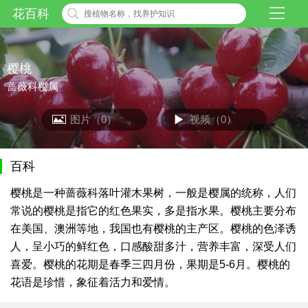
花百科
樱桃
蔷薇科樱属
图片（0）
视频（0）
百科
樱桃是一种蔷薇科落叶灌木果树，一般是樱属的统称，人们
常说的樱桃是指它的红色果实，多是指水果。樱桃主要分布
在美国、澳洲等地，我国也有樱桃的主产区。樱桃的色泽诱
人，呈小巧的鲜红色，口感酸甜多汁，营养丰富，深受人们
喜爱。樱桃的花期是春季三四月份，果期是5-6月。樱桃的
花语是珍惜，象征着活力和爱情。