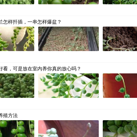
兰怎样扦插，一串怎样爆盆？
好看，可是放在室内养你真的放心吗？
养殖方法