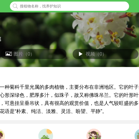
属
图片（0）
视频（0）
一种菊科千里光属的多肉植物，主要分布在非洲地区。它的叶子
心形深绿色，肥厚多汁，似珠子，故又称佛珠吊兰。它的叶形叶
，可悬挂呈垂吊状，具有很高的观赏价值，也是人气较旺盛的多
花语是“朴素、纯洁、淡雅、灵活、盼望、平静”。