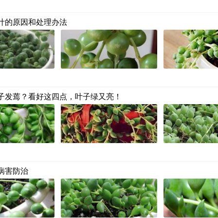
叶的原因和处理办法
子发蔫？看好这四点，叶子绿又亮！
病害防治