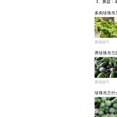
3、换盆：
多肉珍珠吊
养花技巧
养珍珠吊兰
养花技巧
珍珠吊兰什