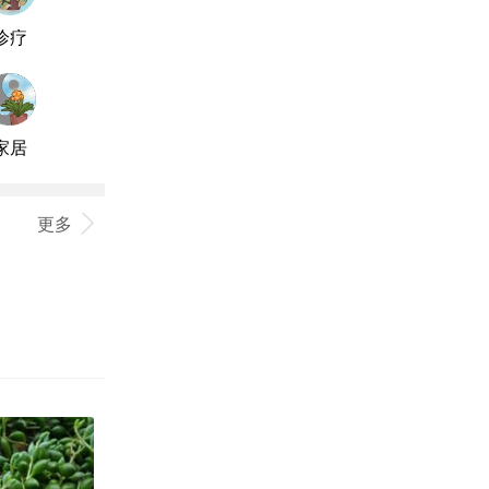
诊疗
家居
更多