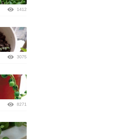
1412
3075
8271