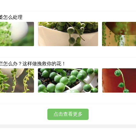
萎怎么处理
烂怎么办？这样做挽救你的花！
点击查看更多