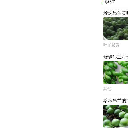
诊疗
珍珠吊兰黄
叶子发黄
珍珠吊兰叶
其他
珍珠吊兰的