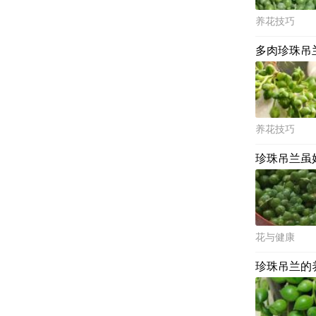
养花技巧
多肉珍珠吊
养花技巧
珍珠吊兰虽
花与健康
珍珠吊兰的