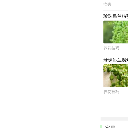
病害
珍珠吊兰枯
养花技巧
珍珠吊兰腐
养花技巧