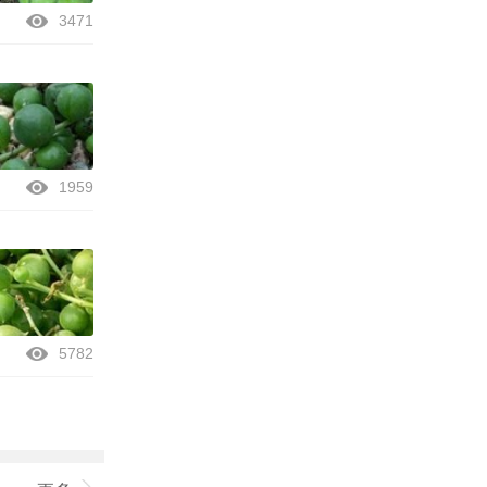
3471
1959
5782