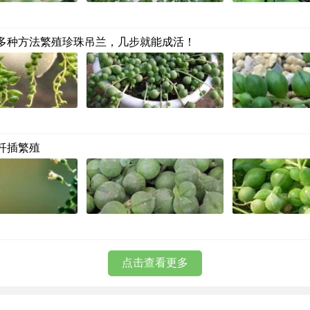
多种方法繁殖珍珠吊兰，几步就能成活！
扦插繁殖
点击查看更多