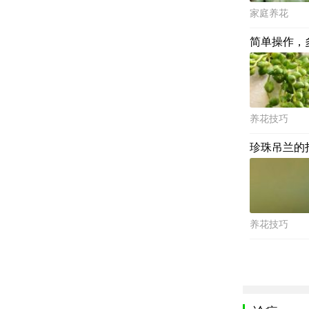
家庭养花
简单操作，
养花技巧
珍珠吊兰的
养花技巧