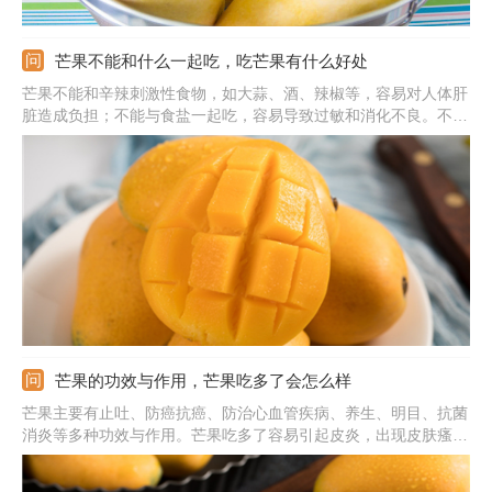
芒果不能和什么一起吃，吃芒果有什么好处
芒果不能和辛辣刺激性食物，如大蒜、酒、辣椒等，容易对人体肝
脏造成负担；不能与食盐一起吃，容易导致过敏和消化不良。不能
海鲜和菠萝一起吃，容易引起过敏、消化不良或皮肤瘙痒等不良反
应。吃芒果有清肠胃、抗癌、美容养颜、预防高血压和动脉硬化以
及防治便秘等多种好处。
芒果的功效与作用，芒果吃多了会怎么样
芒果主要有止吐、防癌抗癌、防治心血管疾病、养生、明目、抗菌
消炎等多种功效与作用。芒果吃多了容易引起皮炎，出现皮肤瘙
痒、红肿等过敏症状。气虚脾虚或肠胃功能的人吃多了容易导致腹
胀，产生饱腹感，会给消化系统造成一定负担。而且它的糖分较