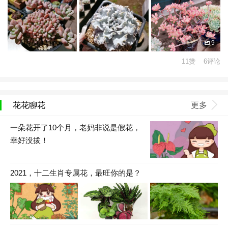
9
11赞 6评论
花花聊花
更多
一朵花开了10个月，老妈非说是假花，
幸好没拔！
2021，十二生肖专属花，最旺你的是？