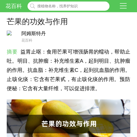
花百科
芒果的功效与作用
阿姆斯特丹
花百科
摘要
益胃止呕：食用芒果可增强肠胃的蠕动，帮助止
吐。明目、抗肿瘤：补充维生素A，起到明目、抗肿瘤
的作用。抗血脂：补充维生素C，起到抗血脂的作用。
止咳化痰：它含有芒果甙，有止咳化痰的作用。预防
便秘：它含有大量纤维，可以促进排泄。