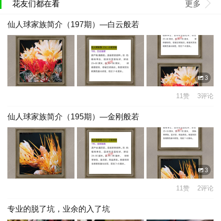
花友们都在看
更多
仙人球家族简介（197期）—白云般若
3
11赞 3评论
仙人球家族简介（195期）—金刚般若
3
11赞 2评论
专业的脱了坑，业余的入了坑