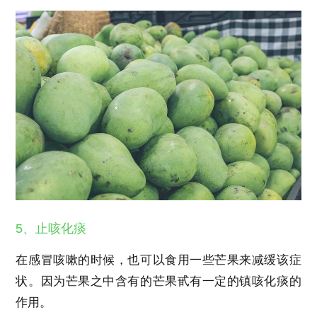
5、止咳化痰
在感冒咳嗽的时候，也可以食用一些芒果来减缓该症
状。因为芒果之中含有的芒果甙有一定的镇咳化痰的
作用。