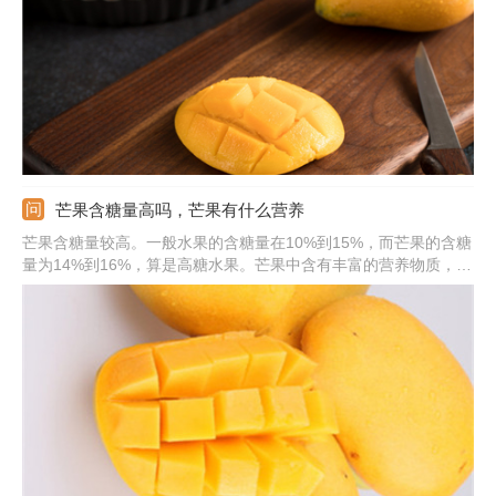
高，吃多了容易引起上火。
芒果含糖量高吗，芒果有什么营养
芒果含糖量较高。一般水果的含糖量在10%到15%，而芒果的含糖
量为14%到16%，算是高糖水果。芒果中含有丰富的营养物质，它
能够缓解晕车，有效止吐；它丰富的维生素能够滋润人体肌肤；其
内的膳食纤维有通肠排便的作用；它含有的蛋白质、胡萝卜素和各
种维生素能够帮助人体提高免疫力，可见营养价值很高。