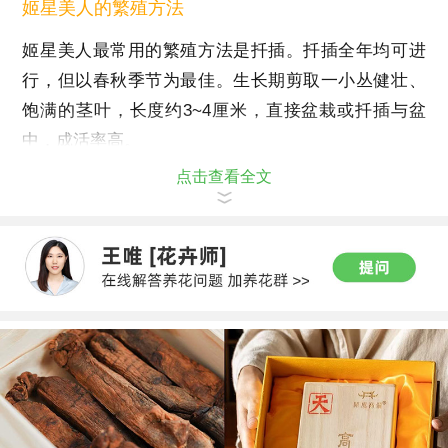
姬星美人的繁殖方法
姬星美人最常用的繁殖方法是扦插。扦插全年均可进
行，但以春秋季节为最佳。生长期剪取一小丛健壮、
饱满的茎叶，长度约3~4厘米，直接盆栽或扦插与盆
中，成活率高。
点击查看全文
组合建议：黄丽、千佛手。