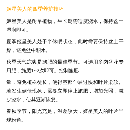
姬星美人的四季养护技巧
姬星美人是耐旱植物，生长期需适度浇水，保持盆土
湿润即可。
夏季姬星美人处于半休眠状态，此时需要保持盆土干
燥，避免盆中积水。
秋季天气凉爽是施肥的最佳季节。可选用多肉盆花专
用肥，施肥1~2次即可。控制施肥
量，避免植株徒长，使得茎部伸展过快和叶片柔软。
若发生倒伏现象，需要立即停止施肥，增加光照，减
少浇水，使其逐渐恢复。
春秋季节，阳光充足，温差较大，姬星美人的叶片呈
现粉色。