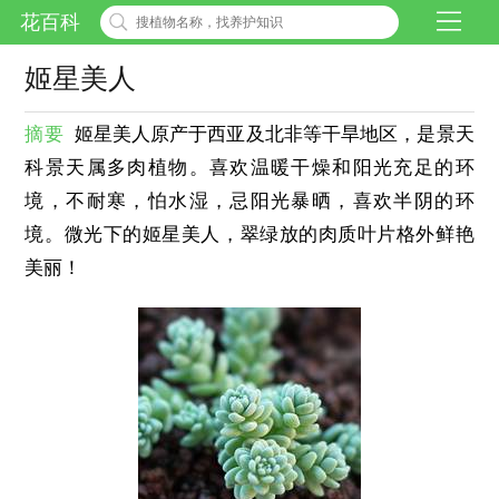
花百科
姬星美人
摘要
姬星美人原产于西亚及北非等干旱地区，是景天
科景天属多肉植物。喜欢温暖干燥和阳光充足的环
境，不耐寒，怕水湿，忌阳光暴晒，喜欢半阴的环
境。微光下的姬星美人，翠绿放的肉质叶片格外鲜艳
美丽！