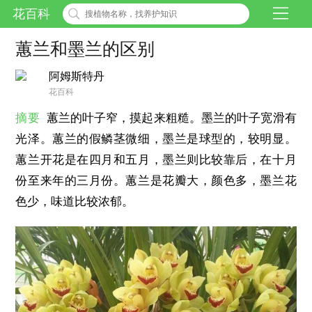
花百科
蕙兰和墨兰的区别
阿姆斯特丹
花百科
摘要
蕙兰的叶子窄，摸起来粗糙。墨兰的叶子宽滑有
光泽。蕙兰的假鳞茎微细，墨兰是球型的，较明显。
蕙兰开花是在四月和五月，墨兰则比较靠后，在十月
份至来年的三月份。蕙兰是花瓣大，颜色多，墨兰花
色少，味道比较浓郁。