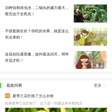
10种自制杀虫水，二锅头的威力最大，
喷完虫子全死光！
不按套路生长？你吃的水果，就是这么
长出来的！
这花别往屋里搬，放外面冻20天，明年
开花才旺！
花友问答
更多
夏季兰花烂根了怎么补救
如果夏季兰花烂根了，以下是一些建议来补救情况：