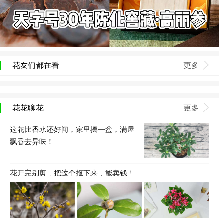
花友们都在看
更多
花花聊花
更多
这花比香水还好闻，家里摆一盆，满屋
飘香去异味！
花开完别剪，把这个抠下来，能卖钱！