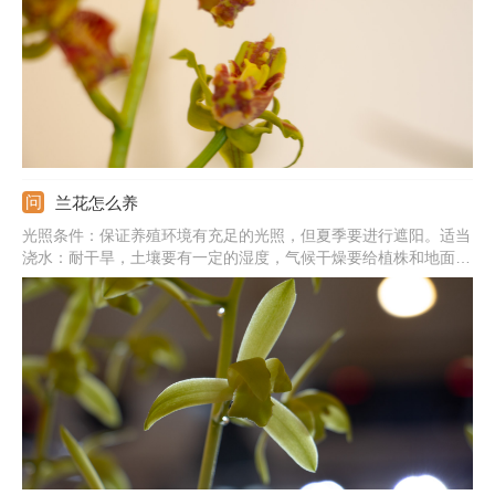
有积水，以免烂根，养殖环境的通风性还要足够好。
兰花怎么养
光照条件：保证养殖环境有充足的光照，但夏季要进行遮阳。适当
浇水：耐干旱，土壤要有一定的湿度，气候干燥要给植株和地面喷
水。基质环境：栽培基质要有良好的透气性，表面可铺上水苔进行
保水。注意事项：北方地区过冬要注意防寒，可搬到室内，并调整
温度在5℃以上。