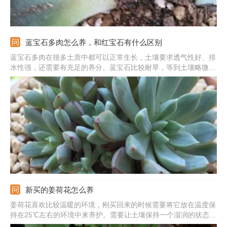
蓝宝石多肉怎么养，和红宝石有什么区别
蓝宝石多肉在很多土质中都可以正常生长，土壤要求透气性好、排
水性强，还需要有充足的养分。蓝宝石比较耐旱，等到土壤略微干
燥就浇水，浇水需要浇透。对于肥料的需求不多，生长期施肥量一
般每月一次。蓝宝石不能生长在荫蔽不见光的地方，提供好充足的
阳光，才能促使生长，使叶片颜色变得好看。
新买的姜荷花怎么养
姜荷花喜欢比较温暖的环境，刚买回来的时候需要将它放在温度保
持在25℃左右的环境中来养护。需要让土壤保持一个湿润的状态，
可以时常往它的盆周喷水，以增加湿度。暂时不需要施肥。可以适