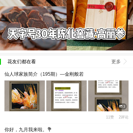
花友们都在看
更多
仙人球家族简介（195期）—金刚般若
3
11赞 2评论
你好，九月我来啦。💐