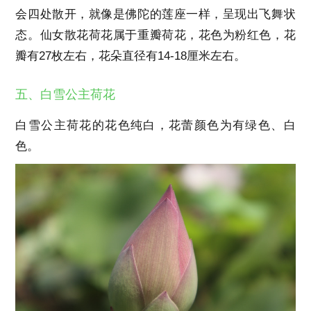
会四处散开，就像是佛陀的莲座一样，呈现出飞舞状
态。仙女散花荷花属于重瓣荷花，花色为粉红色，花
瓣有27枚左右，花朵直径有14-18厘米左右。
五、白雪公主荷花
白雪公主荷花的花色纯白，花蕾颜色为有绿色、白
色。