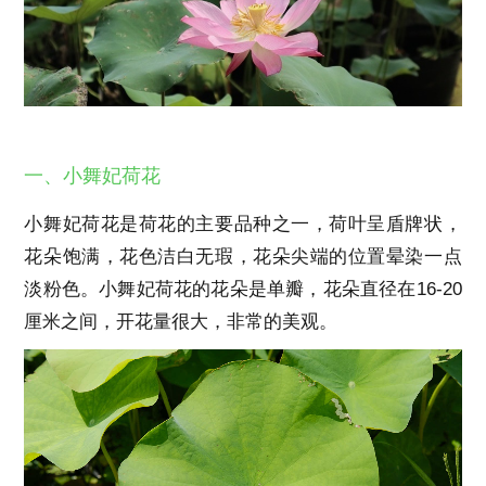
一、小舞妃荷花
小舞妃荷花是荷花的主要品种之一，荷叶呈盾牌状，
花朵饱满，花色洁白无瑕，花朵尖端的位置晕染一点
淡粉色。小舞妃荷花的花朵是单瓣，花朵直径在16-20
厘米之间，开花量很大，非常的美观。