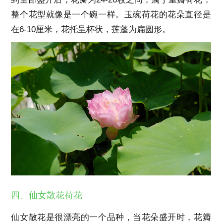
整个花型就像是一个碗一样。玉碗荷花的花朵直径是
在6-10厘米，花托呈杯状，莲蓬为扁圆形。
四、仙女散花荷花
仙女散花是很漂亮的一个品种，当花朵盛开时，花瓣