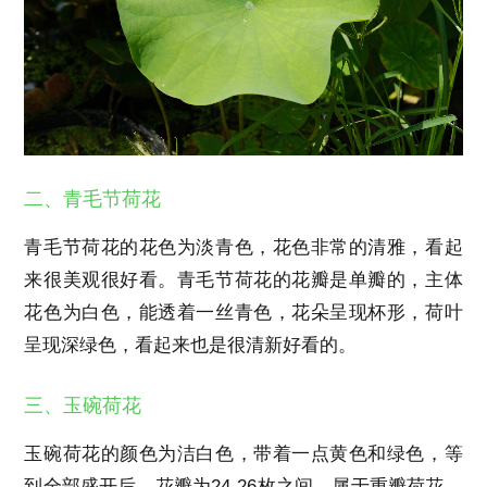
二、青毛节荷花
青毛节荷花的花色为淡青色，花色非常的清雅，看起
来很美观很好看。青毛节荷花的花瓣是单瓣的，主体
花色为白色，能透着一丝青色，花朵呈现杯形，荷叶
呈现深绿色，看起来也是很清新好看的。
三、玉碗荷花
玉碗荷花的颜色为洁白色，带着一点黄色和绿色，等
到全部盛开后，花瓣为24-26枚之间，属于重瓣荷花，