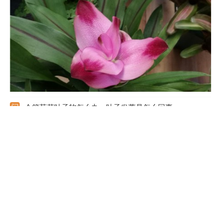
当给予光照，放在有柔和光照的地方养护最好。
令箭荷花叶子软怎么办，叶子发蔫是怎么回事
令箭荷花叶子软的原因有很多。如果是因为光照不足，需要给它加
强光照。如果是因为气温太高，需要喷水降低温度。如果是因为浇
水太多，需要及时将积水排出，并在日常浇水中控制水量。如果是
因为缺少养分，需要给它合理施肥，通常每半个月施一次，但在休
眠期要停肥。