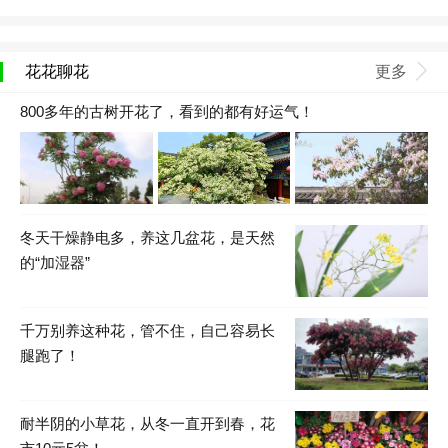
花花聊花
更多
800多年的古树开花了，看到的都有好运气！
冬天干燥静电多，养这几盆花，是天然
的“加湿器”
千万别养这种花，管不住，自己容易长
腿跑了！
耐半阴的小草花，从冬一直开到春，花