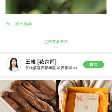
六、其他品种
除此之外，还有红宝石、玉蝶、杏黄、黄舞飞、龙
点击查看全文
飞、红台等。