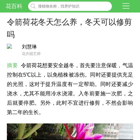
花百科
令箭荷花冬天怎么养，冬天可以修剪
吗
刘慧琳
花卉园艺师
摘要
令箭荷花想要安全越冬，首先要注意保暖，气温
控制在5℃以上，以免植株被冻伤。同时还要提供充足
的光照，这对于提升温度有一定帮助。同时还要减少
浇水，尤其不能用冷水浇灌。入冬前要施一次肥，之
后就要停肥。另外，此时不宜进行修剪，不然会影响
第二年的生长。