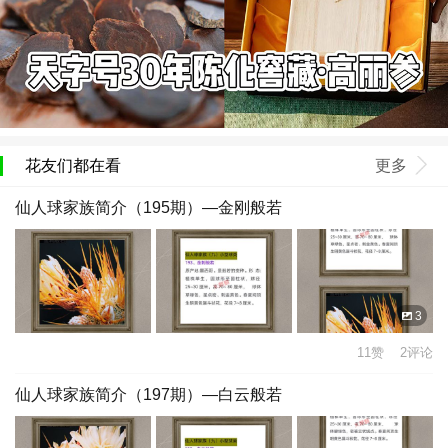
花友们都在看
更多
仙人球家族简介（195期）—金刚般若
3
11赞 2评论
仙人球家族简介（197期）—白云般若