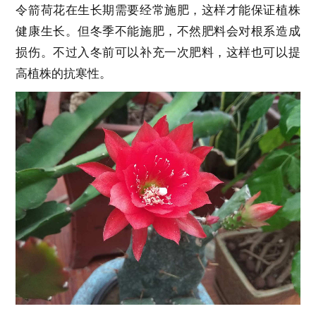
令箭荷花在生长期需要经常施肥，这样才能保证植株
健康生长。但冬季不能施肥，不然肥料会对根系造成
损伤。不过入冬前可以补充一次肥料，这样也可以提
高植株的抗寒性。