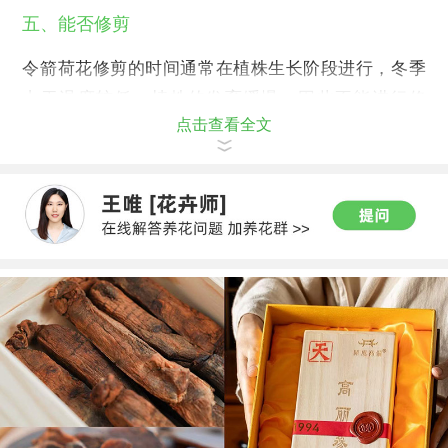
五、能否修剪
令箭荷花修剪的时间通常在植株生长阶段进行，冬季
由于温度较低，植株的发育缓慢，因此不能进行修
点击查看全文
剪，否则不容易恢复，也会影响第二年的生长。