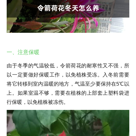
一、注意保暖
由于冬季的气温较低，令箭荷花的耐寒性又不强，所
以一定要做好保暖工作，以免植株受冻。入冬前需要
将它转移到室内温暖的地方，气温至少要保持在5℃以
上。如果室温不够，需要在植株的上部套上塑料袋进
行保暖，以免植株被冻伤。