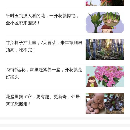
平时丑到没人看的花，一开花就惊艳，
全小区都来围观！
甘蔗棒子插土里，7天冒芽，来年窜到房
顶高，吃不完！
7种转运花，家里赶紧养一盆，开花就是
好兆头
花盆里摆了它，更有趣、更新奇，邻居
来了想搬走！