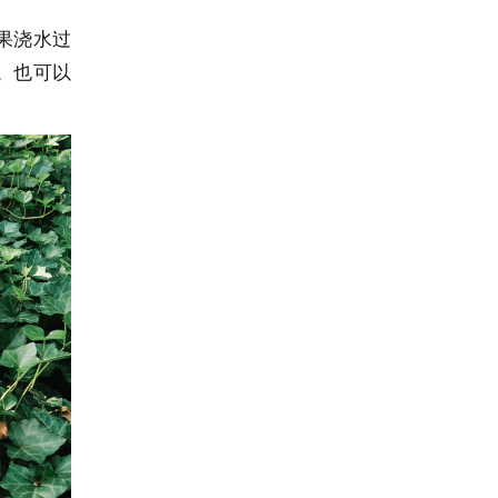
果浇水过
。也可以