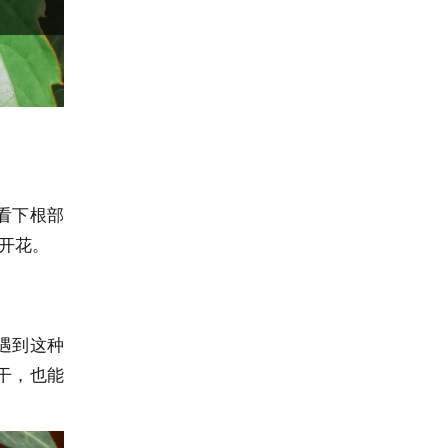
看下根部
开花。
遇到这种
干，也能