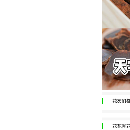
花友们
花花聊