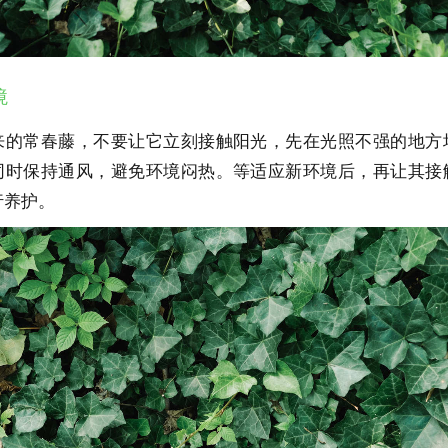
境
来的常春藤，不要让它立刻接触阳光，先在光照不强的地方
同时保持通风，避免环境闷热。等适应新环境后，再让其接
行养护。