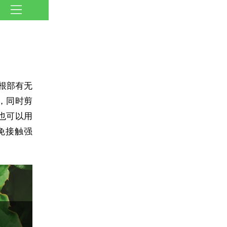
根部有无
，同时剪
也可以用
免接触强