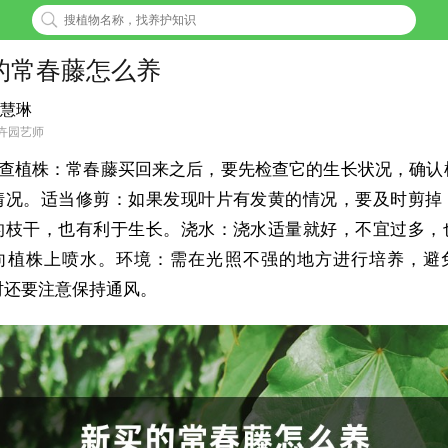
的常春藤怎么养
慧琳
卉园艺师
查植株：常春藤买回来之后，要先检查它的生长状况，确认
情况。适当修剪：如果发现叶片有发黄的情况，要及时剪掉
的枝干，也有利于生长。浇水：浇水适量就好，不宜过多，
向植株上喷水。环境：需在光照不强的地方进行培养，避
时还要注意保持通风。