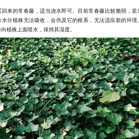
买回来的常春藤，适当浇水即可。目前常春藤比较脆弱，若
余水分植株无法吸收，会伤及它的根系，无法适应新的环境
壶向植株上面喷水，保持其湿度。