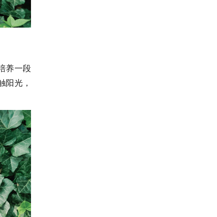
培养一段
触阳光，