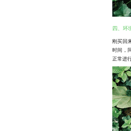
四、环
刚买回
时间，
正常进