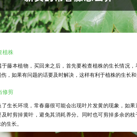
查植株
属于藤本植物，买回来之后，首先要检查植株的生长情况，
损伤，如果有问题的话要及时解决，这样有利于植株的生长和
当修剪
换了生长环境，常春藤很可能会出现叶片发黄的现象，如果
要及时剪掉黄叶，避免其消耗养分。同时也可剪掉多余的枝
株的生长。