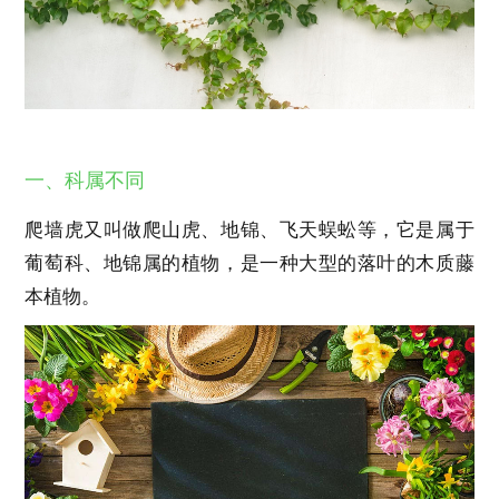
一、科属不同
爬墙虎又叫做爬山虎、地锦、飞天蜈蚣等，它是属于
葡萄科、地锦属的植物，是一种大型的落叶的木质藤
本植物。