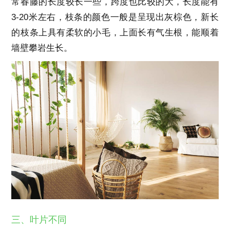
常春藤的长度较长一些，跨度也比较的大，长度能有
3-20米左右，枝条的颜色一般是呈现出灰棕色，新长
的枝条上具有柔软的小毛，上面长有气生根，能顺着
墙壁攀岩生长。
三、叶片不同