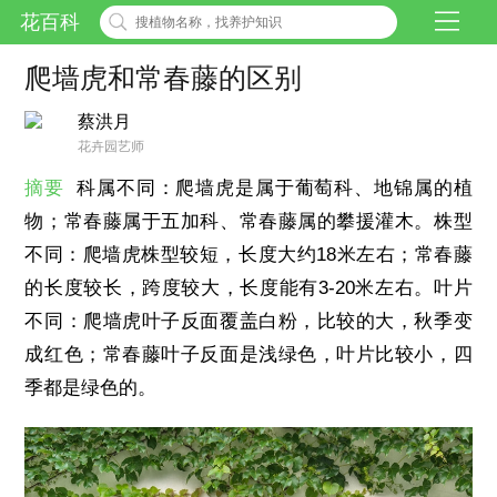
花百科
爬墙虎和常春藤的区别
蔡洪月
花卉园艺师
摘要
科属不同：爬墙虎是属于葡萄科、地锦属的植
物；常春藤属于五加科、常春藤属的攀援灌木。株型
不同：爬墙虎株型较短，长度大约18米左右；常春藤
的长度较长，跨度较大，长度能有3-20米左右。叶片
不同：爬墙虎叶子反面覆盖白粉，比较的大，秋季变
成红色；常春藤叶子反面是浅绿色，叶片比较小，四
季都是绿色的。