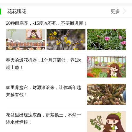
花花聊花
更多
20种耐寒花，-15度冻不死，不要搬进屋！
春天的爆花机器，1个月开满盆，养1次
就上瘾！
家里养盆它，财源滚滚来，让你新年越
来越有钱！
花盆里出现这东西，赶紧换土，不然一
浇水就烂根！