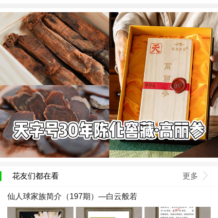
花友们都在看
更多
仙人球家族简介（197期）—白云般若