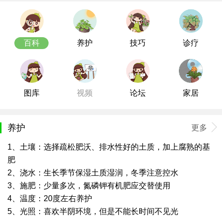
百科
养护
技巧
诊疗
图库
视频
论坛
家居
养护
更多
1、土壤：选择疏松肥沃、排水性好的土质，加上腐熟的基
肥
2、浇水：生长季节保湿土质湿润，冬季注意控水
3、施肥：少量多次，氮磷钾有机肥应交替使用
4、温度：20度左右养护
5、光照：喜欢半阴环境，但是不能长时间不见光