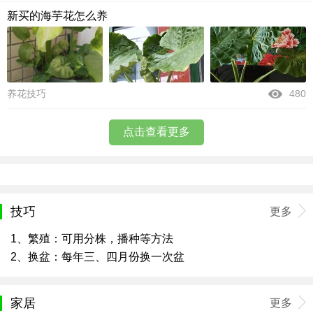
新买的海芋花怎么养
养花技巧
480
点击查看更多
技巧
更多
1、繁殖：可用分株，播种等方法
2、换盆：每年三、四月份换一次盆
家居
更多