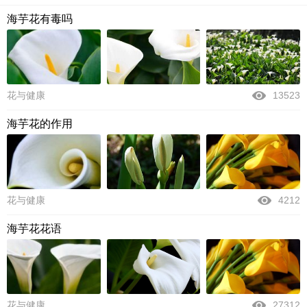
海芋花有毒吗
花与健康
13523
海芋花的作用
花与健康
4212
海芋花花语
花与健康
27312