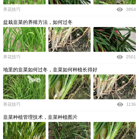
养花技巧
3854
盆栽韭菜的养殖方法，如何过冬
养花技巧
2501
地里的韭菜如何过冬，韭菜如何种植长得好
养花技巧
1136
韭菜种植管理技术，韭菜种植图片