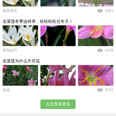
家庭养花
4201
韭菜莲冬季这样养，轻轻松松过冬天！
养花技巧
6378
韭菜莲为什么不开花
其他
9732
点击查看更多