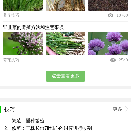
养花技巧
18760
野韭菜的养殖方法和注意事项
养花技巧
2549
点击查看更多
技巧
更多
1、繁殖：播种繁殖
2、修剪：子株长出7叶1心的时候进行收割