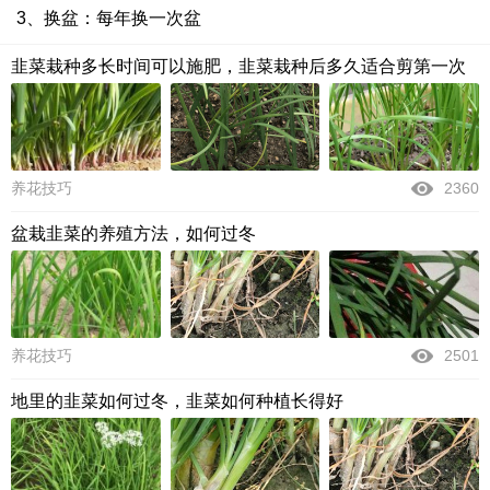
3、换盆：每年换一次盆
韭菜栽种多长时间可以施肥，韭菜栽种后多久适合剪第一次
养花技巧
2360
盆栽韭菜的养殖方法，如何过冬
养花技巧
2501
地里的韭菜如何过冬，韭菜如何种植长得好