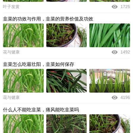
叶子发黄
1725
韭菜的功效与作用，韭菜的营养价值及功效
花与健康
1492
韭菜怎么吃最壮阳，韭菜如何保存
花与健康
4196
什么人不能吃韭菜，痛风能吃韭菜吗