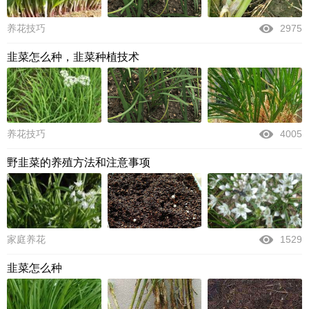
养花技巧
2975
韭菜怎么种，韭菜种植技术
养花技巧
4005
野韭菜的养殖方法和注意事项
家庭养花
1529
韭菜怎么种