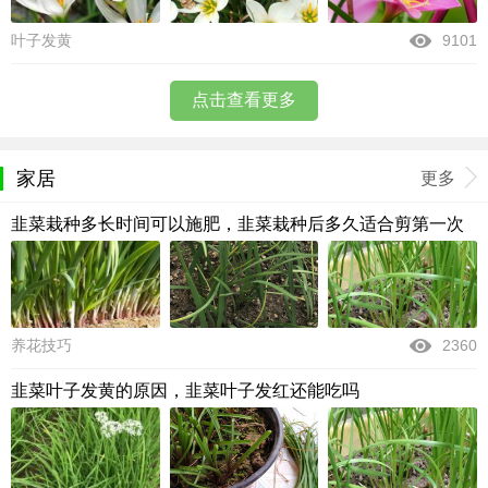
叶子发黄
9101
点击查看更多
家居
更多
韭菜栽种多长时间可以施肥，韭菜栽种后多久适合剪第一次
养花技巧
2360
韭菜叶子发黄的原因，韭菜叶子发红还能吃吗