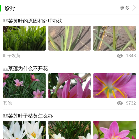
诊疗
更多
韭菜黄叶的原因和处理办法
叶子发黄
1848
韭菜莲为什么不开花
其他
9732
韭菜莲叶子枯黄怎么办