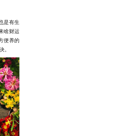
也是有生
来啥财运
方便养的
决。