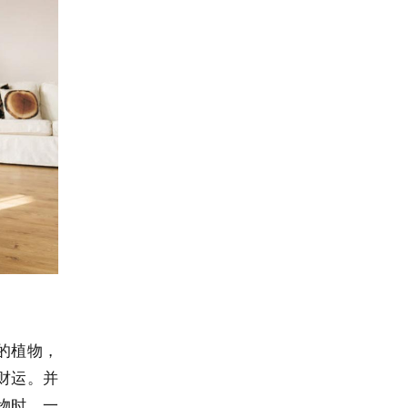
的植物，
财运。并
物时，一