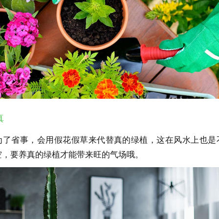
真
为了省事，会用假花假草来代替真的绿植，这在风水上也是
空，要养真的绿植才能带来旺的气场哦。