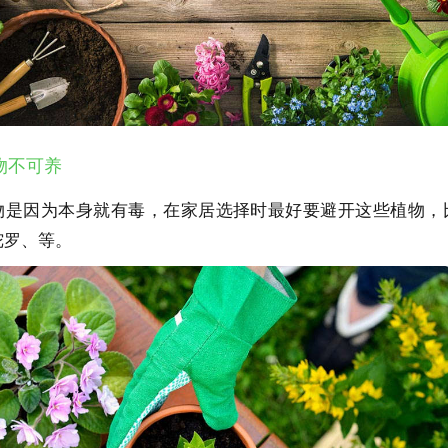
物不可养
物是因为本身就有毒，在家居选择时最好要避开这些植物，
陀罗、等。