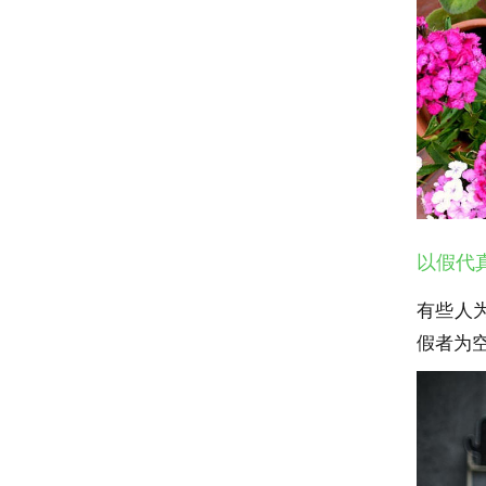
以假代
有些人
假者为