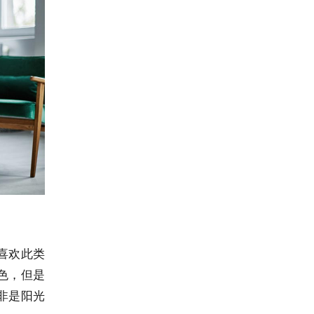
喜欢此类
色，但是
非是阳光