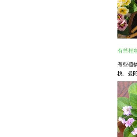
有些植
有些植
桃、曼