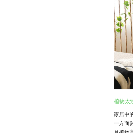
植物太
家居中
一方面
且植物