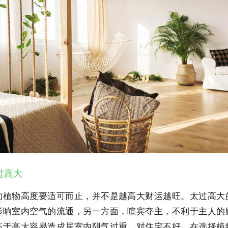
过高大
的植物高度要适可而止，并不是越高大财运越旺。太过高大
影响室内空气的流通，另一方面，喧宾夺主，不利于主人的
高于高大容易造成居室内阴气过重，对住宅不好。在选择植