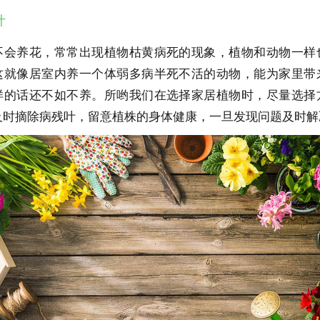
叶
不会养花，常常出现植物枯黄病死的现象，植物和动物一样
这就像居室内养一个体弱多病半死不活的动物，能为家里带
样的话还不如不养。所哟我们在选择家居植物时，尽量选择
及时摘除病残叶，留意植株的身体健康，一旦发现问题及时解