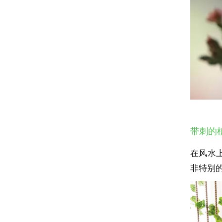
带刺的
在风水
非特别