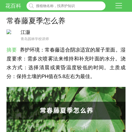
花百科
常春藤夏季怎么养
江灏
青岛园林学校讲师
摘要
养护环境：常春藤适合阴凉适宜的屋子里面。湿
度要求：需多次喷雾法来维持和补充叶面的水分。浇
水方式：选择清晨或黄昏温度较低的时间。土质成
分：保持土壤的PH值在5.8左右为最佳。