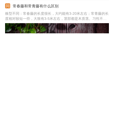
常春藤和常青藤有什么区别
株型不同：常春藤的长度很长，大约能有3-20米左右；常青藤的长
度相对较短一些，大致有3-5米左右，茎部都是木质茎。习性不
同：前者为阴性藤本植物，并且它不耐寒；后者对于光照要求不严
格，比前者耐寒度要高。亚纲不同：前者属于原始花被亚纲；后者
属于蔷薇亚纲。
爬墙虎和常春藤的区别
科属不同：爬墙虎是属于葡萄科、地锦属的植物；常春藤属于五加
科、常春藤属的攀援灌木。株型不同：爬墙虎株型较短，长度大约
18米左右；常春藤的长度较长，跨度较大，长度能有3-20米左
右。叶片不同：爬墙虎叶子反面覆盖白粉，比较的大，秋季变成红
色；常春藤叶子反面是浅绿色，叶片比较小，四季都是绿色的。