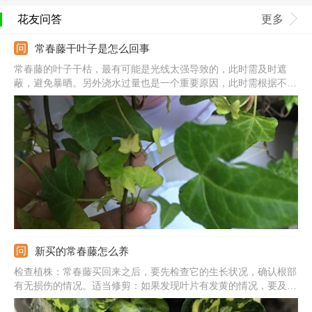
花友问答
更多
常春藤干叶子是怎么回事
常春藤的叶子干枯，最有可能是光线太强导致的，此时需及时遮
蔽，避免暴晒。另外浇水过量也是一个重要原因，此时需根据不干
不浇的原则来补充水分，不可一次性浇太多。在者就是虫害导致，
比如红蜘蛛等，此时可将它们捕杀，如果数量太多的话，则可直接
喷洒药剂。
新买的常春藤怎么养
检查植株：常春藤买回来之后，要先检查它的生长状况，确认根部
有无损伤的情况。适当修剪：如果发现叶片有发黄的情况，要及时
剪掉，同时剪掉多余的枝干，也有利于生长。浇水：浇水适量就