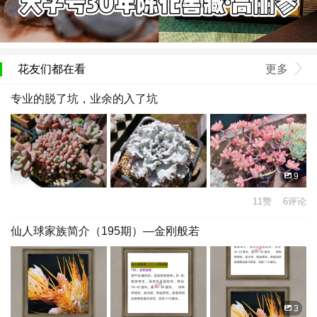
花友们都在看
更多
专业的脱了坑，业余的入了坑
9
11赞 6评论
仙人球家族简介（195期）—金刚般若
3