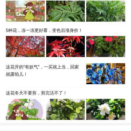
5种花，冻一冻更好看，变色后涨身价！
这花开的“有妖气”，一买就上当，回家
就露馅儿！
这花冬天不要剪，剪完活不了！