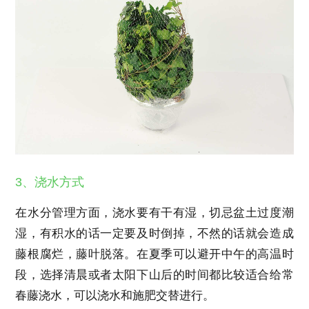
3、浇水方式
在水分管理方面，浇水要有干有湿，切忌盆土过度潮
湿，有积水的话一定要及时倒掉，不然的话就会造成
藤根腐烂，藤叶脱落。在夏季可以避开中午的高温时
段，选择清晨或者太阳下山后的时间都比较适合给常
春藤浇水，可以浇水和施肥交替进行。