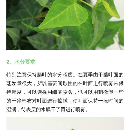
2、水分要求
特别注意保持藤叶的水分程度。在夏季由于藤叶面的
蒸发量很大，所以需要间歇性的在叶面进行喷雾来保
持湿度，可以选择用细雾喷头，也可以用稍微湿一些
的干净棉布对叶面进行擦拭，使叶面保持一段时间的
湿润，待表层的水膜干了再进行喷雾。