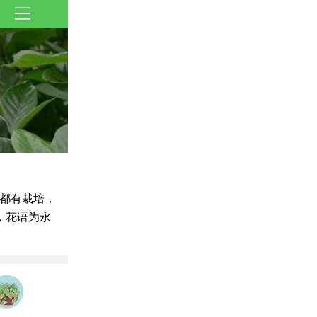
都有栽培，
，花语为永