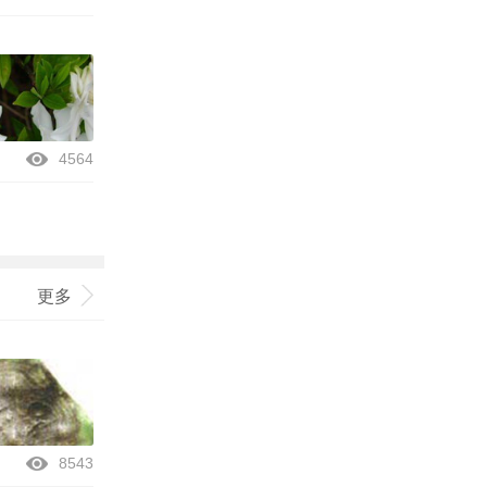
4564
更多
8543