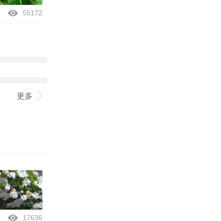
55172
更多
17636