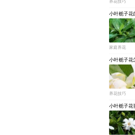
养花技巧
小叶栀子花
家庭养花
小叶栀子花
养花技巧
小叶栀子花