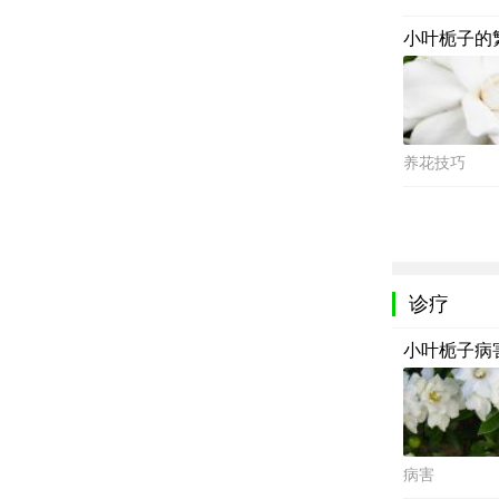
小叶栀子的
养花技巧
诊疗
小叶栀子病
病害