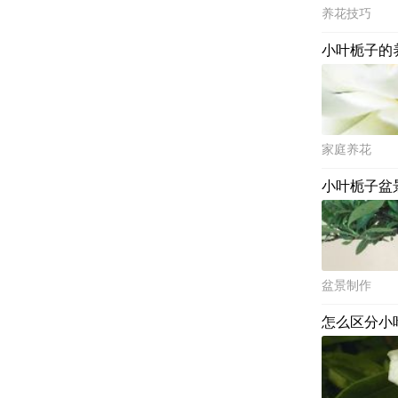
养花技巧
小叶栀子的
家庭养花
小叶栀子盆
盆景制作
怎么区分小