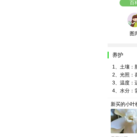
百
图
养护
1、土壤：
2、光照：
3、温度：适
4、水分：
新买的小叶