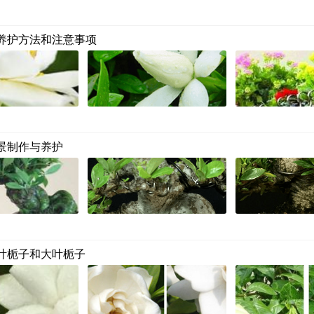
养护方法和注意事项
景制作与养护
叶栀子和大叶栀子