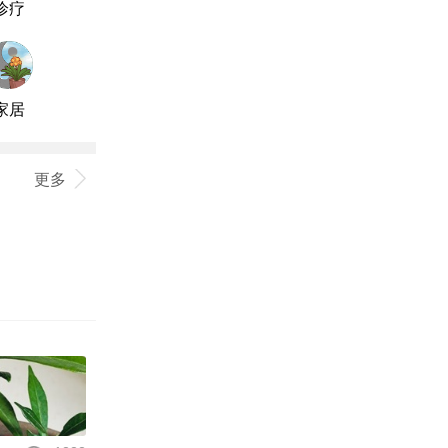
诊疗
家居
更多