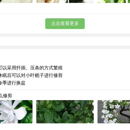
点击查看更多
可以采用扦插、压条的方式繁殖
休眠后可以对小叶栀子进行修剪
春季进行换盆
么修剪