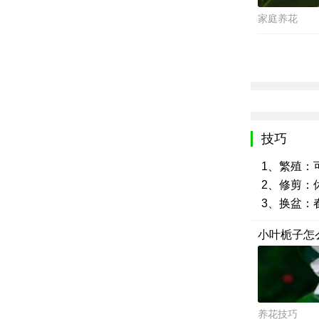
家庭养花
技巧
1、繁殖：
2、修剪：
3、换盆：
小叶栀子怎
养花技巧