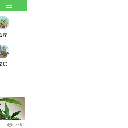
诊疗
家居
5459