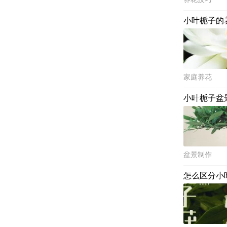
小叶栀子的
家庭养花
小叶栀子盆
盆景制作
怎么区分小