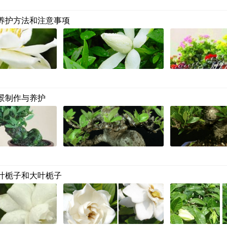
养护方法和注意事项
景制作与养护
叶栀子和大叶栀子