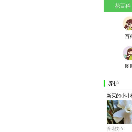
花百科
百
图
养护
新买的小叶
养花技巧