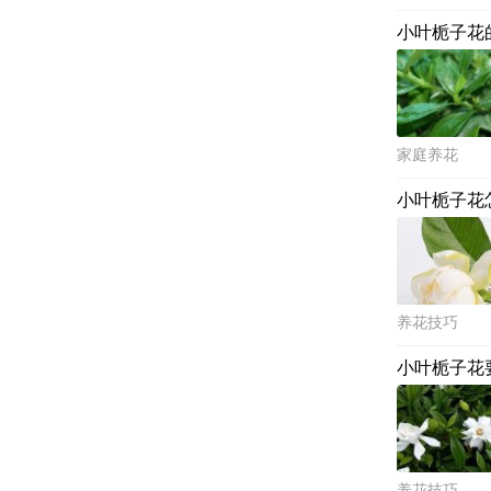
小叶栀子花
家庭养花
小叶栀子花
养花技巧
小叶栀子花
养花技巧